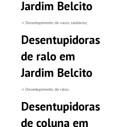
Jardim Belcito
-> Desentupimento de vasos sanitários;
Desentupidoras
de ralo em
Jardim Belcito
-> Desentupimento de ralos;
Desentupidoras
de coluna em