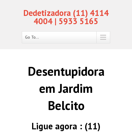
Dedetizadora (11) 4114
4004 | 5933 5165
Go To...
Desentupidora
em Jardim
Belcito
Ligue agora : (11)