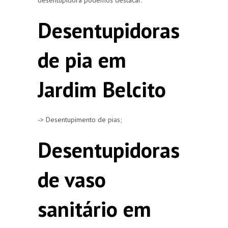
Desentupidoras
de pia em
Jardim Belcito
-> Desentupimento de pias;
Desentupidoras
de vaso
sanitário em