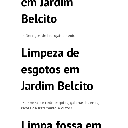
em Jardim
Belcito
-> Serviços de hidrojateamento;
Limpeza de
esgotos em
Jardim Belcito
->limpeza de rede esgotos, galerias, bueiros,
redes de tratamento e outros
Limpa fossa em