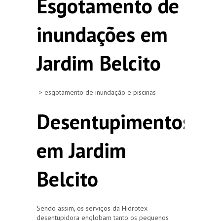
Esgotamento de
inundações em
Jardim Belcito
-> esgotamento de inundação e piscinas
Desentupimentos
em Jardim
Belcito
Sendo assim, os serviços da Hidrotex
desentupidora englobam tanto os pequenos