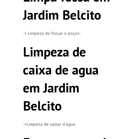
Jardim Belcito
-> Limpeza de fossas e poços;
Limpeza de
caixa de agua
em Jardim
Belcito
->Limpeza de caixas d’água;