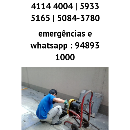
4114 4004 | 5933
5165 | 5084-3780
emergências e
whatsapp : 94893
1000