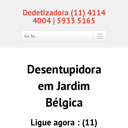
Dedetizadora (11) 4114
4004 | 5933 5165
Go To...
Desentupidora
em Jardim
Bélgica
Ligue agora : (11)