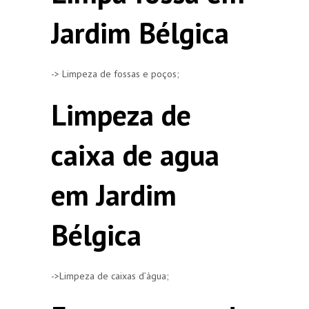
Jardim Bélgica
-> Limpeza de fossas e poços;
Limpeza de
caixa de agua
em Jardim
Bélgica
->Limpeza de caixas d’água;