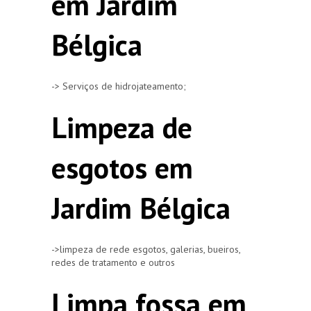
em Jardim
Bélgica
-> Serviços de hidrojateamento;
Limpeza de
esgotos em
Jardim Bélgica
->limpeza de rede esgotos, galerias, bueiros,
redes de tratamento e outros
Limpa fossa em