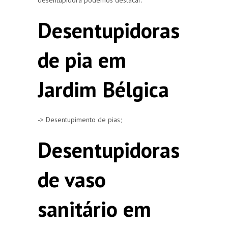
Desentupidoras
de pia em
Jardim Bélgica
-> Desentupimento de pias;
Desentupidoras
de vaso
sanitário em