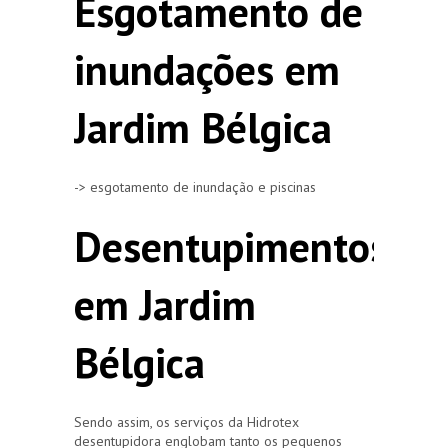
Esgotamento de
inundações em
Jardim Bélgica
-> esgotamento de inundação e piscinas
Desentupimentos
em Jardim
Bélgica
Sendo assim, os serviços da Hidrotex
desentupidora englobam tanto os pequenos