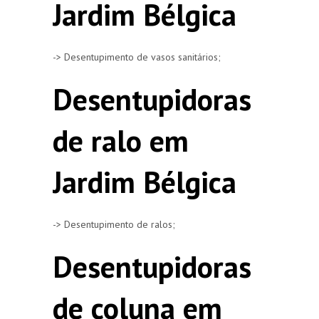
Jardim Bélgica
-> Desentupimento de vasos sanitários;
Desentupidoras
de ralo em
Jardim Bélgica
-> Desentupimento de ralos;
Desentupidoras
de coluna em