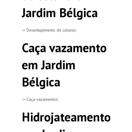
Jardim Bélgica
-> Desentupimento de colunas;
Caça vazamento
em Jardim
Bélgica
-> Caça-vazamentos;
Hidrojateamento