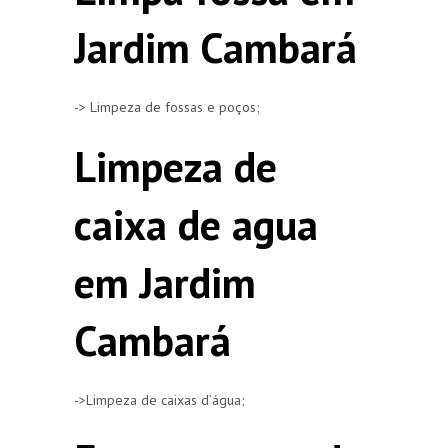
Jardim Cambará
-> Limpeza de fossas e poços;
Limpeza de
caixa de agua
em Jardim
Cambará
->Limpeza de caixas d’água;