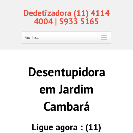
Dedetizadora (11) 4114
4004 | 5933 5165
Go To...
Desentupidora
em Jardim
Cambará
Ligue agora : (11)