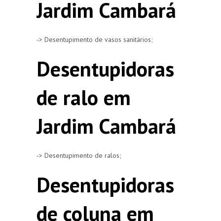
Jardim Cambará
-> Desentupimento de vasos sanitários;
Desentupidoras
de ralo em
Jardim Cambará
-> Desentupimento de ralos;
Desentupidoras
de coluna em