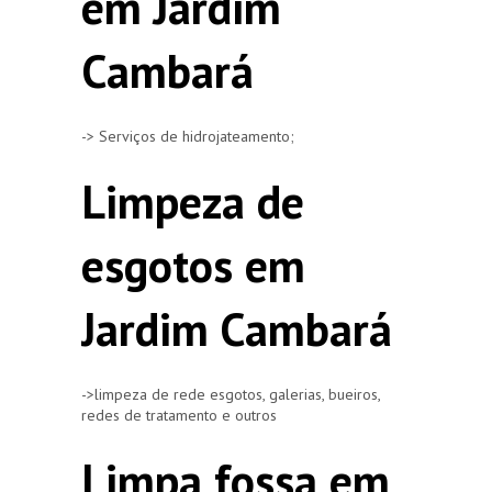
em Jardim
Cambará
-> Serviços de hidrojateamento;
Limpeza de
esgotos em
Jardim Cambará
->limpeza de rede esgotos, galerias, bueiros,
redes de tratamento e outros
Limpa fossa em