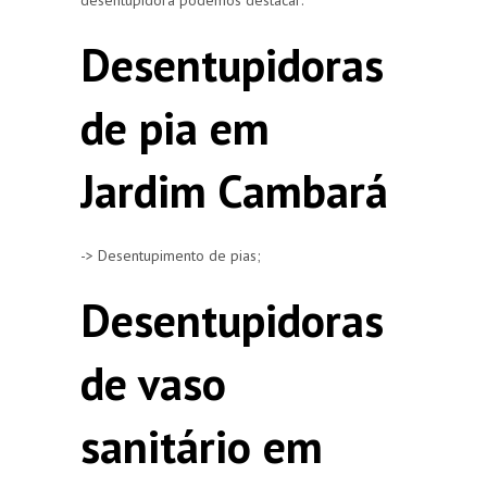
Desentupidoras
de pia em
Jardim Cambará
-> Desentupimento de pias;
Desentupidoras
de vaso
sanitário em