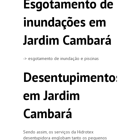
Esgotamento de
inundações em
Jardim Cambará
-> esgotamento de inundação e piscinas
Desentupimentos
em Jardim
Cambará
Sendo assim, os serviços da Hidrotex
desentupidora englobam tanto os pequenos