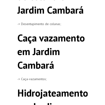
Jardim Cambará
-> Desentupimento de colunas;
Caça vazamento
em Jardim
Cambará
-> Caça-vazamentos;
Hidrojateamento