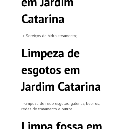
em Jardim
Catarina
-> Serviços de hidrojateamento;
Limpeza de
esgotos em
Jardim Catarina
->limpeza de rede esgotos, galerias, bueiros,
redes de tratamento e outros
Limpa fossa em