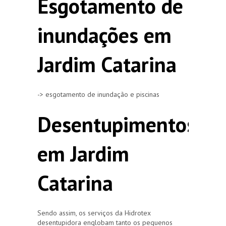
Esgotamento de
inundações em
Jardim Catarina
-> esgotamento de inundação e piscinas
Desentupimentos
em Jardim
Catarina
Sendo assim, os serviços da Hidrotex
desentupidora englobam tanto os pequenos