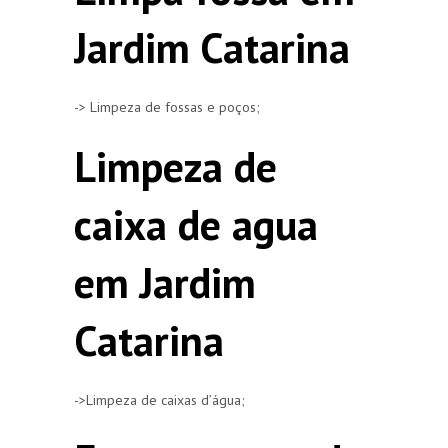
Jardim Catarina
-> Limpeza de fossas e poços;
Limpeza de
caixa de agua
em Jardim
Catarina
->Limpeza de caixas d’água;