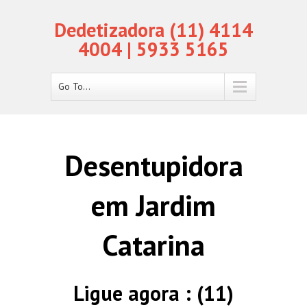
Dedetizadora (11) 4114
4004 | 5933 5165
Go To...
Desentupidora
em Jardim
Catarina
Ligue agora : (11)