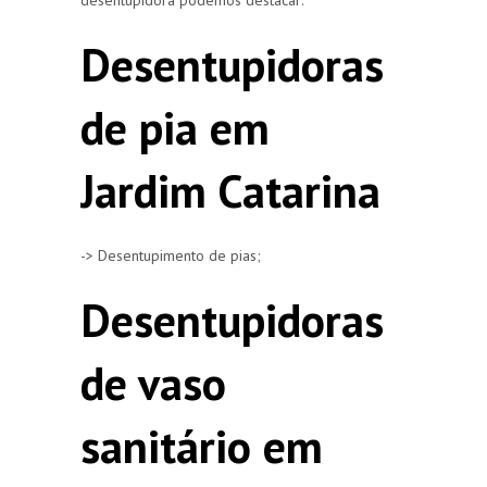
Desentupidoras
de pia em
Jardim Catarina
-> Desentupimento de pias;
Desentupidoras
de vaso
sanitário em