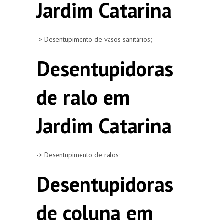
Jardim Catarina
-> Desentupimento de vasos sanitários;
Desentupidoras
de ralo em
Jardim Catarina
-> Desentupimento de ralos;
Desentupidoras
de coluna em