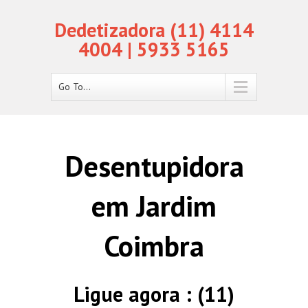
Dedetizadora (11) 4114
4004 | 5933 5165
Go To...
Desentupidora
em Jardim
Coimbra
Ligue agora : (11)