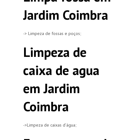
Jardim Coimbra
-> Limpeza de fossas e poços;
Limpeza de
caixa de agua
em Jardim
Coimbra
->Limpeza de caixas d’água;