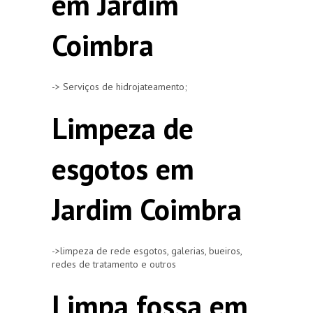
em Jardim
Coimbra
-> Serviços de hidrojateamento;
Limpeza de
esgotos em
Jardim Coimbra
->limpeza de rede esgotos, galerias, bueiros,
redes de tratamento e outros
Limpa fossa em