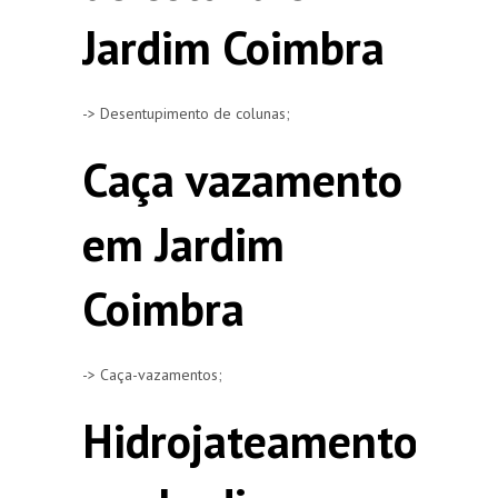
Jardim Coimbra
-> Desentupimento de colunas;
Caça vazamento
em Jardim
Coimbra
-> Caça-vazamentos;
Hidrojateamento