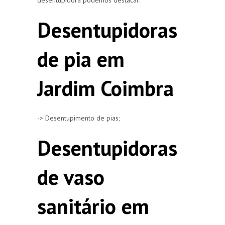
Desentupidoras
de pia em
Jardim Coimbra
-> Desentupimento de pias;
Desentupidoras
de vaso
sanitário em