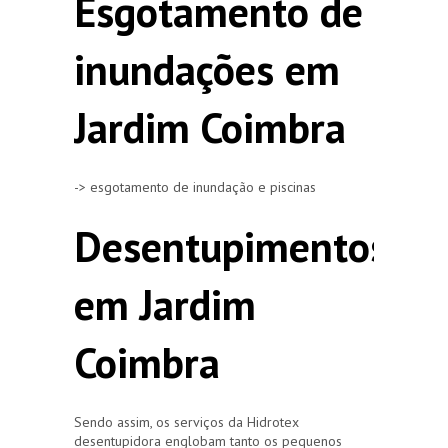
Esgotamento de
inundações em
Jardim Coimbra
-> esgotamento de inundação e piscinas
Desentupimentos
em Jardim
Coimbra
Sendo assim, os serviços da Hidrotex
desentupidora englobam tanto os pequenos