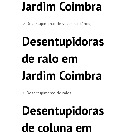
Jardim Coimbra
-> Desentupimento de vasos sanitários;
Desentupidoras
de ralo em
Jardim Coimbra
-> Desentupimento de ralos;
Desentupidoras
de coluna em