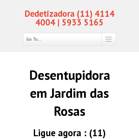
Dedetizadora (11) 4114
4004 | 5933 5165
Go To...
Desentupidora
em Jardim das
Rosas
Ligue agora : (11)