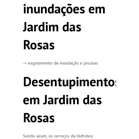
inundações em
Jardim das
Rosas
-> esgotamento de inundação e piscinas
Desentupimentos
em Jardim das
Rosas
Sendo assim, os serviços da Hidrotex