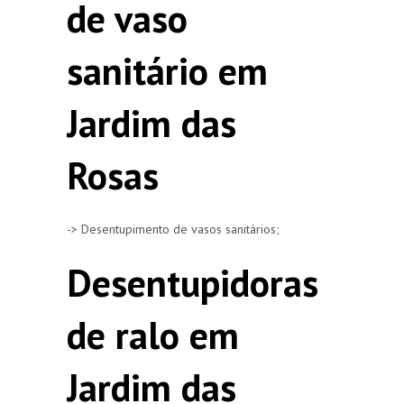
de vaso
sanitário em
Jardim das
Rosas
-> Desentupimento de vasos sanitários;
Desentupidoras
de ralo em
Jardim das