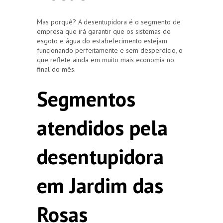
Mas porquê? A desentupidora é o segmento de
empresa que irá garantir que os sistemas de
esgoto e água do estabelecimento estejam
funcionando perfeitamente e sem desperdício, o
que reflete ainda em muito mais economia no
final do mês.
Segmentos
atendidos pela
desentupidora
em Jardim das
Rosas