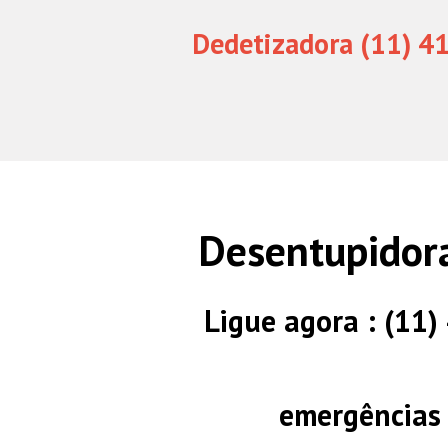
Dedetizadora (11) 4
Desentupidor
Ligue agora : (11
emergências