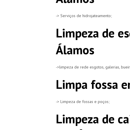
-> Serviços de hidrojateamento;
Limpeza de es
Álamos
->limpeza de rede esgotos, galerias, buei
Limpa fossa e
-> Limpeza de fossas e poços;
Limpeza de ca