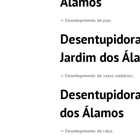
Álamos
-> Desentupimento de pias;
Desentupidora
Jardim dos Ál
-> Desentupimento de vasos sanitários;
Desentupidora
dos Álamos
-> Desentupimento de ralos;