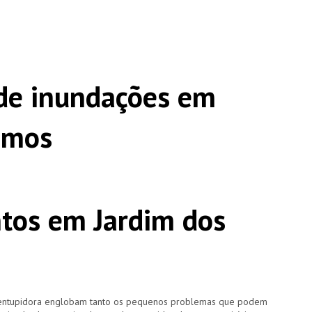
de inundações em
amos
tos em Jardim dos
esentupidora englobam tanto os pequenos problemas que podem