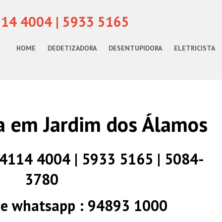
114 4004 | 5933 5165
HOME
DEDETIZADORA
DESENTUPIDORA
ELETRICISTA
a em Jardim dos Álamos
) 4114 4004 | 5933 5165 | 5084-
3780
 e whatsapp : 94893 1000