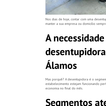
Nos dias de hoje, contar com uma desent
manter a sua empresa ou domicílio semp
A necessidade
desentupidora
Álamos
Mas porquê? A desentupidora é o segment
estabelecimento estejam funcionando perf
economia no final do mês.
Segmentos ate