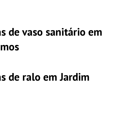
s de vaso sanitário em
amos
s de ralo em Jardim