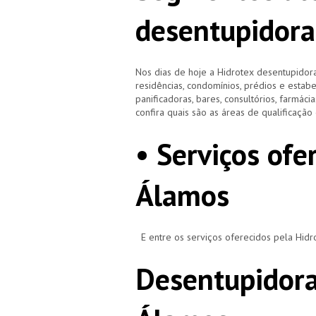
desentupidora
Nos dias de hoje a Hidrotex desentupidora
residências, condomínios, prédios e estab
panificadoras, bares, consultórios, farmácias
confira quais são as áreas de qualificaçã
• Serviços ofe
Álamos
E entre os serviços oferecidos pela Hid
Desentupidora