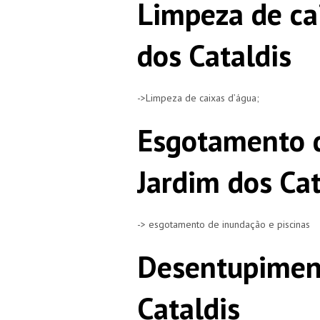
Limpeza de ca
dos Cataldis
->Limpeza de caixas d’água;
Esgotamento 
Jardim dos Cat
-> esgotamento de inundação e piscinas
Desentupimen
Cataldis