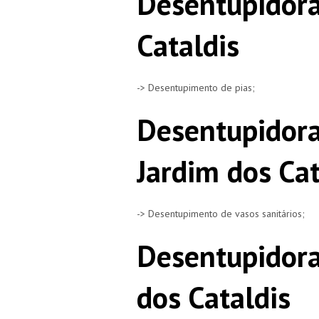
Desentupidora
Cataldis
-> Desentupimento de pias;
Desentupidora
Jardim dos Cat
-> Desentupimento de vasos sanitários;
Desentupidora
dos Cataldis