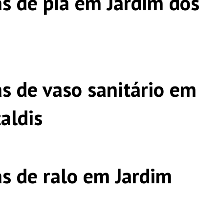
s de pia em Jardim dos
s de vaso sanitário em
aldis
s de ralo em Jardim