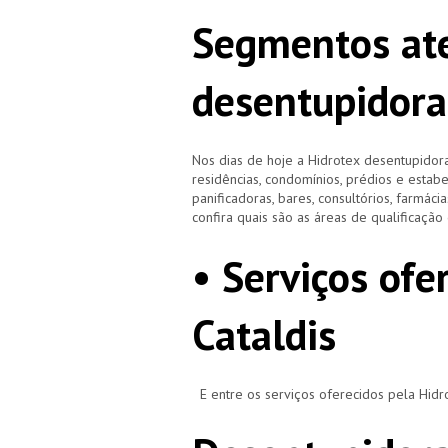
Segmentos ate
desentupidora
Nos dias de hoje a Hidrotex desentupidora
residências, condomínios, prédios e estab
panificadoras, bares, consultórios, farmácias
confira quais são as áreas de qualificaçã
• Serviços ofe
Cataldis
E entre os serviços oferecidos pela Hid