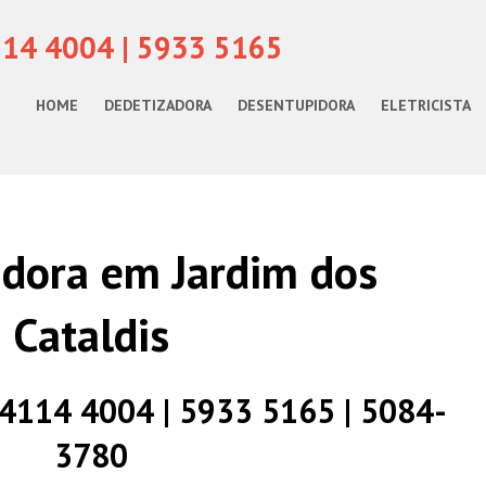
114 4004 | 5933 5165
HOME
DEDETIZADORA
DESENTUPIDORA
ELETRICISTA
dora em Jardim dos
Cataldis
) 4114 4004 | 5933 5165 | 5084-
3780