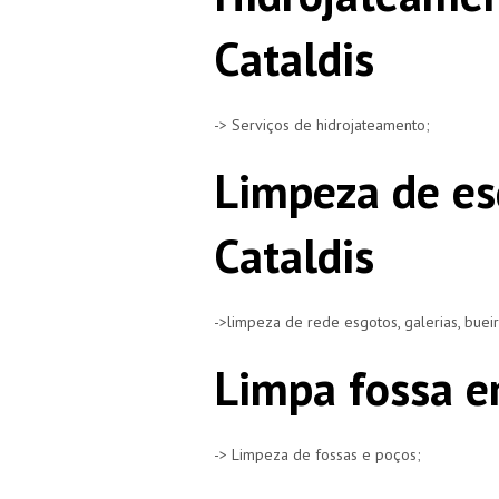
Cataldis
-> Serviços de hidrojateamento;
Limpeza de es
Cataldis
->limpeza de rede esgotos, galerias, buei
Limpa fossa e
-> Limpeza de fossas e poços;