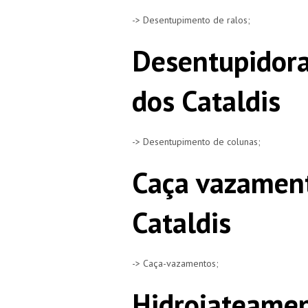
-> Desentupimento de ralos;
Desentupidora
dos Cataldis
-> Desentupimento de colunas;
Caça vazamen
Cataldis
-> Caça-vazamentos;
Hidrojateamen