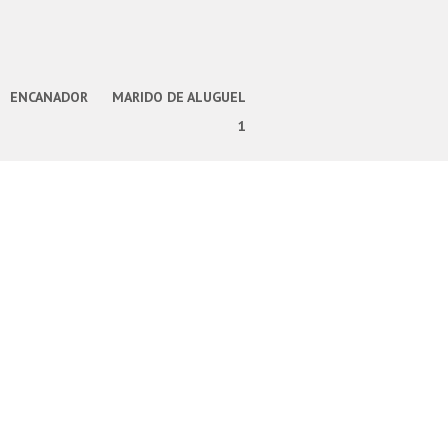
ENCANADOR
MARIDO DE ALUGUEL
1