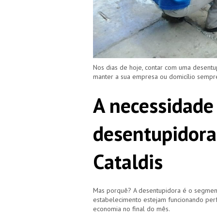
Nos dias de hoje, contar com uma desentu
manter a sua empresa ou domicílio semp
A necessidade
desentupidora
Cataldis
Mas porquê? A desentupidora é o segment
estabelecimento estejam funcionando perf
economia no final do mês.