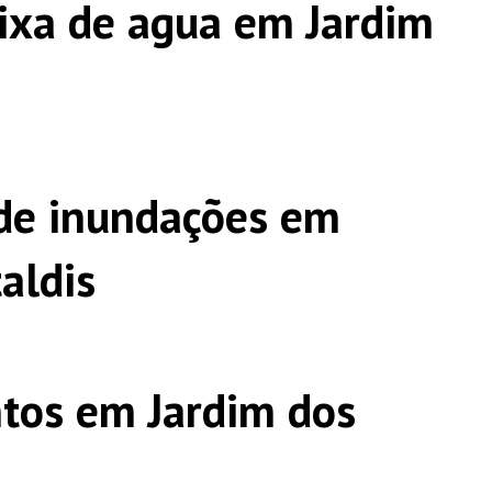
ixa de agua em Jardim
de inundações em
aldis
tos em Jardim dos