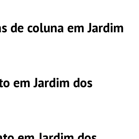
s de coluna em Jardim
to em Jardim dos
to em Jardim dos