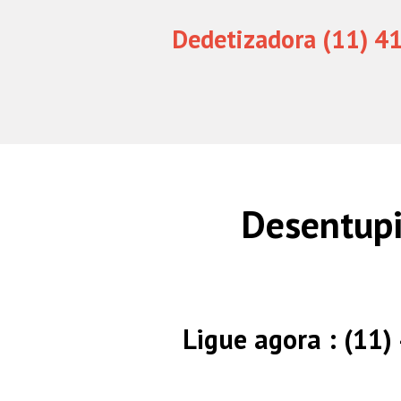
Dedetizadora (11) 4
Desentupi
Ligue agora : (11