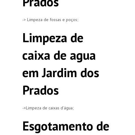
Prados
-> Limpeza de fossas e poços;
Limpeza de
caixa de agua
em Jardim dos
Prados
->Limpeza de caixas d’água;
Esgotamento de