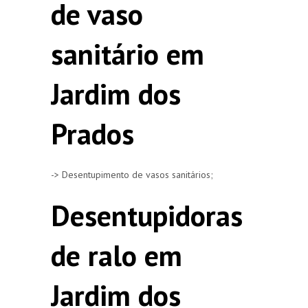
de vaso
sanitário em
Jardim dos
Prados
-> Desentupimento de vasos sanitários;
Desentupidoras
de ralo em
Jardim dos