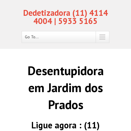
Dedetizadora (11) 4114
4004 | 5933 5165
Go To...
Desentupidora
em Jardim dos
Prados
Ligue agora : (11)