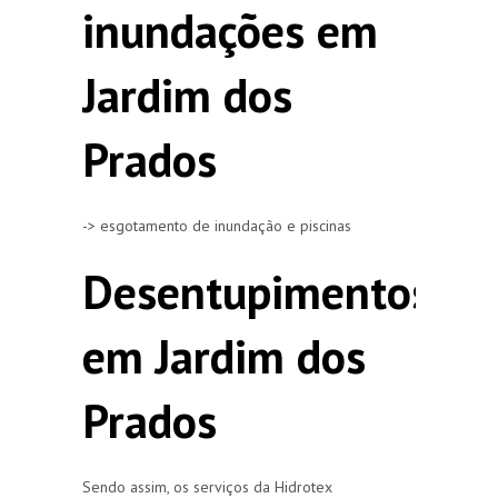
inundações em
Jardim dos
Prados
-> esgotamento de inundação e piscinas
Desentupimentos
em Jardim dos
Prados
Sendo assim, os serviços da Hidrotex