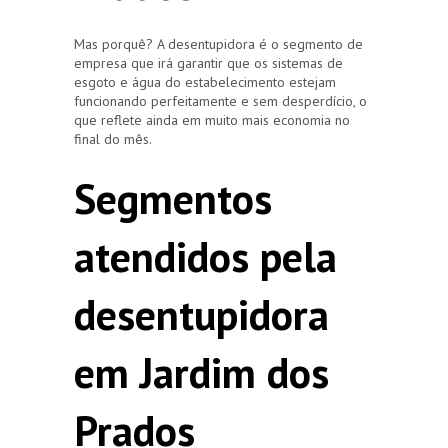
Mas porquê? A desentupidora é o segmento de
empresa que irá garantir que os sistemas de
esgoto e água do estabelecimento estejam
funcionando perfeitamente e sem desperdício, o
que reflete ainda em muito mais economia no
final do mês.
Segmentos
atendidos pela
desentupidora
em Jardim dos
Prados