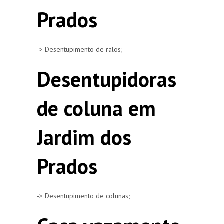
Prados
-> Desentupimento de ralos;
Desentupidoras
de coluna em
Jardim dos
Prados
-> Desentupimento de colunas;