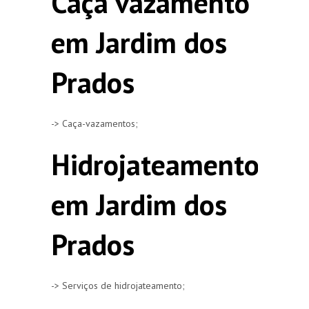
Caça vazamento
em Jardim dos
Prados
-> Caça-vazamentos;
Hidrojateamento
em Jardim dos
Prados
-> Serviços de hidrojateamento;