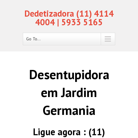
Dedetizadora (11) 4114
4004 | 5933 5165
Go To...
Desentupidora
em Jardim
Germania
Ligue agora : (11)