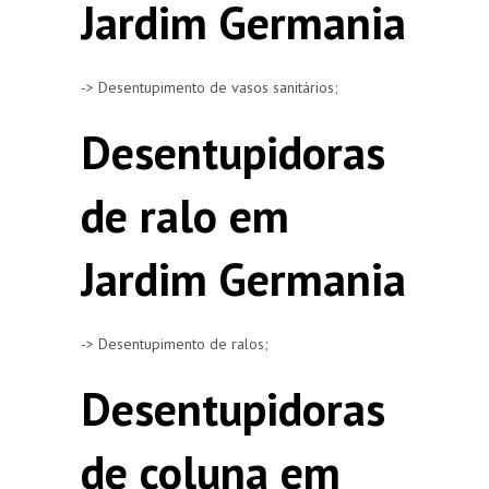
Jardim Germania
-> Desentupimento de vasos sanitários;
Desentupidoras
de ralo em
Jardim Germania
-> Desentupimento de ralos;
Desentupidoras
de coluna em