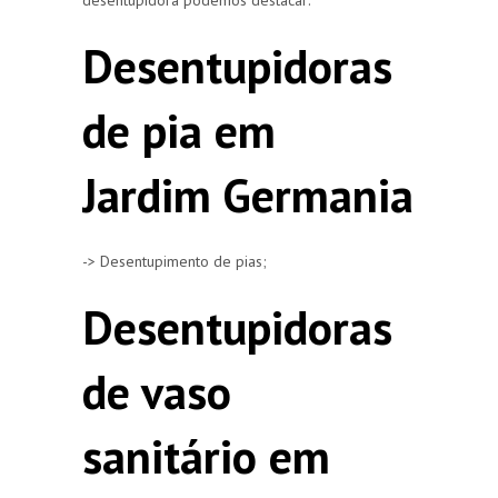
Desentupidoras
de pia em
Jardim Germania
-> Desentupimento de pias;
Desentupidoras
de vaso
sanitário em