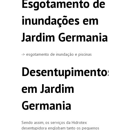
Esgotamento de
inundações em
Jardim Germania
-> esgotamento de inundação e piscinas
Desentupimentos
em Jardim
Germania
Sendo assim, os serviços da Hidrotex
desentupidora englobam tanto os pequenos