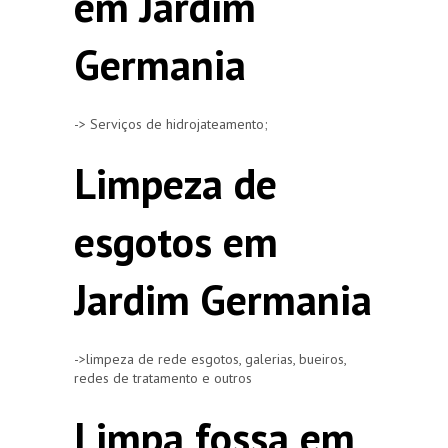
em Jardim
Germania
-> Serviços de hidrojateamento;
Limpeza de
esgotos em
Jardim Germania
->limpeza de rede esgotos, galerias, bueiros,
redes de tratamento e outros
Limpa fossa em