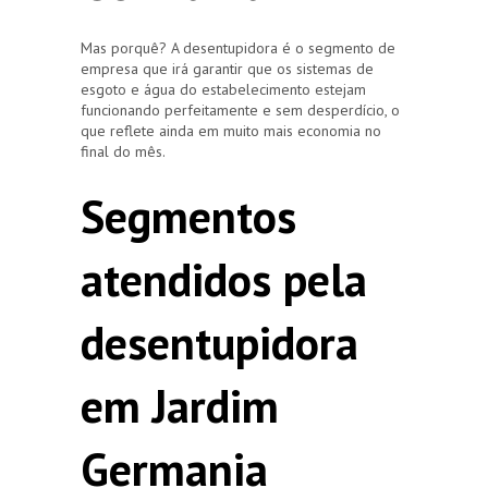
Mas porquê? A desentupidora é o segmento de
empresa que irá garantir que os sistemas de
esgoto e água do estabelecimento estejam
funcionando perfeitamente e sem desperdício, o
que reflete ainda em muito mais economia no
final do mês.
Segmentos
atendidos pela
desentupidora
em Jardim
Germania