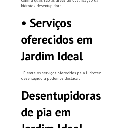
confira quais são as áreas de qualificação da
hidrotex desentupidora.
• Serviços
oferecidos em
Jardim Ideal
E entre os serviços oferecidos pela Hidrotex
desentupidora podemos destacar:
Desentupidoras
de pia em