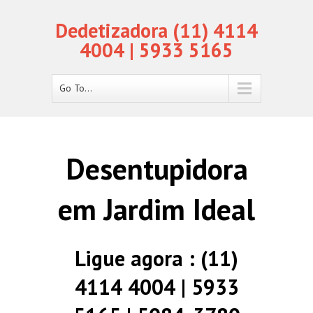
Dedetizadora (11) 4114
4004 | 5933 5165
Go To...
Desentupidora
em Jardim Ideal
Ligue agora : (11)
4114 4004 | 5933