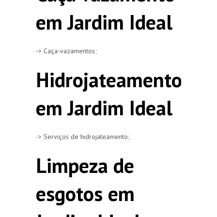
em Jardim Ideal
-> Caça-vazamentos;
Hidrojateamento
em Jardim Ideal
-> Serviços de hidrojateamento;
Limpeza de
esgotos em