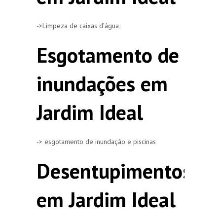
->Limpeza de caixas d’água;
Esgotamento de
inundações em
Jardim Ideal
-> esgotamento de inundação e piscinas
Desentupimentos
em Jardim Ideal