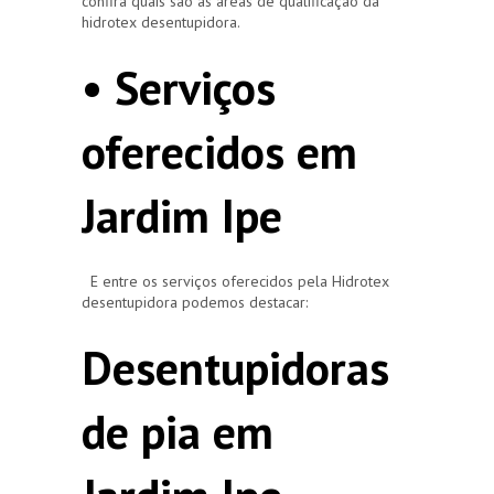
confira quais são as áreas de qualificação da
hidrotex desentupidora.
• Serviços
oferecidos em
Jardim Ipe
E entre os serviços oferecidos pela Hidrotex
desentupidora podemos destacar:
Desentupidoras
de pia em