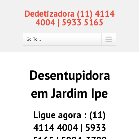
Dedetizadora (11) 4114
4004 | 5933 5165
Go To...
Desentupidora
em Jardim Ipe
Ligue agora : (11)
4114 4004 | 5933