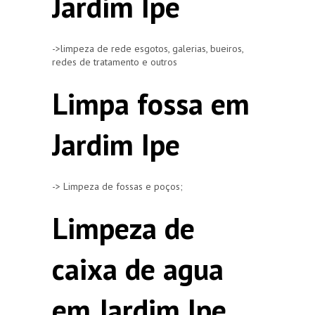
Jardim Ipe
->limpeza de rede esgotos, galerias, bueiros,
redes de tratamento e outros
Limpa fossa em
Jardim Ipe
-> Limpeza de fossas e poços;
Limpeza de
caixa de agua
em Jardim Ipe