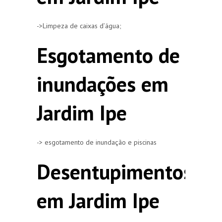
->Limpeza de caixas d’água;
Esgotamento de
inundações em
Jardim Ipe
-> esgotamento de inundação e piscinas
Desentupimentos
em Jardim Ipe