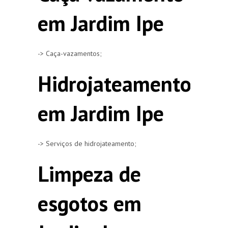
em Jardim Ipe
-> Caça-vazamentos;
Hidrojateamento
em Jardim Ipe
-> Serviços de hidrojateamento;
Limpeza de
esgotos em