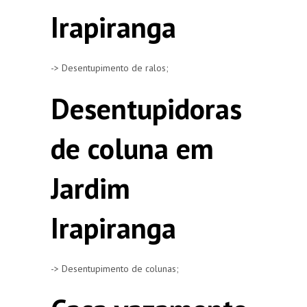
Irapiranga
-> Desentupimento de ralos;
Desentupidoras
de coluna em
Jardim
Irapiranga
-> Desentupimento de colunas;