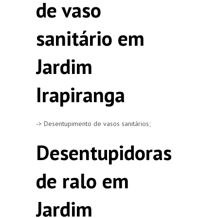
de vaso
sanitário em
Jardim
Irapiranga
-> Desentupimento de vasos sanitários;
Desentupidoras
de ralo em
Jardim