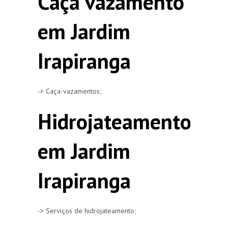
Caça vazamento
em Jardim
Irapiranga
-> Caça-vazamentos;
Hidrojateamento
em Jardim
Irapiranga
-> Serviços de hidrojateamento;