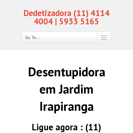
Dedetizadora (11) 4114
4004 | 5933 5165
Go To...
Desentupidora
em Jardim
Irapiranga
Ligue agora : (11)