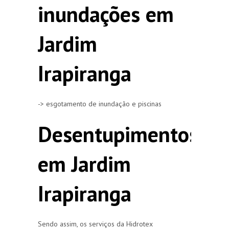
inundações em
Jardim
Irapiranga
-> esgotamento de inundação e piscinas
Desentupimentos
em Jardim
Irapiranga
Sendo assim, os serviços da Hidrotex