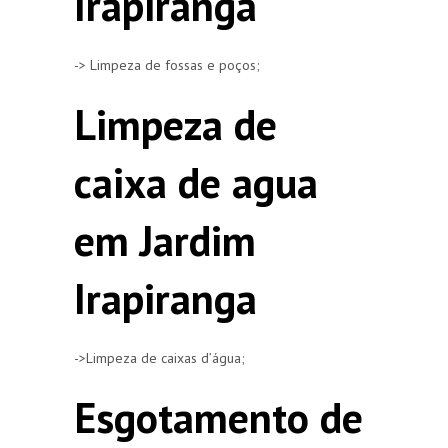
Irapiranga
-> Limpeza de fossas e poços;
Limpeza de
caixa de agua
em Jardim
Irapiranga
->Limpeza de caixas d’água;
Esgotamento de