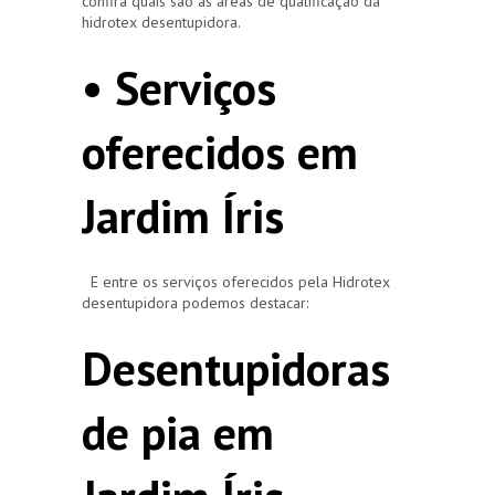
confira quais são as áreas de qualificação da
hidrotex desentupidora.
• Serviços
oferecidos em
Jardim Íris
E entre os serviços oferecidos pela Hidrotex
desentupidora podemos destacar:
Desentupidoras
de pia em