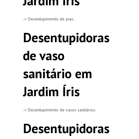
Jardim Íris
-> Desentupimento de pias;
Desentupidoras
de vaso
sanitário em
Jardim Íris
-> Desentupimento de vasos sanitários;
Desentupidoras