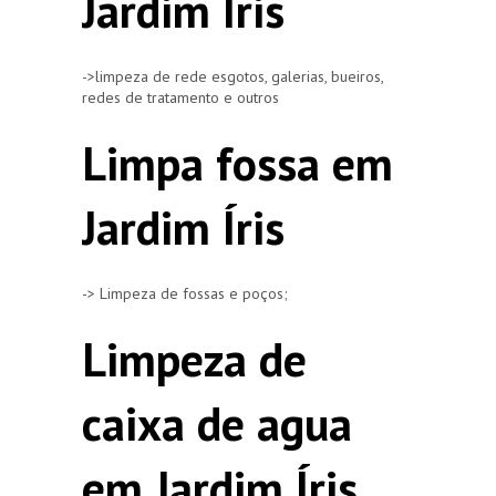
Jardim Íris
->limpeza de rede esgotos, galerias, bueiros,
redes de tratamento e outros
Limpa fossa em
Jardim Íris
-> Limpeza de fossas e poços;
Limpeza de
caixa de agua
em Jardim Íris