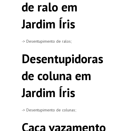
de ralo em
Jardim Íris
-> Desentupimento de ralos;
Desentupidoras
de coluna em
Jardim Íris
-> Desentupimento de colunas;
Caça vazamento