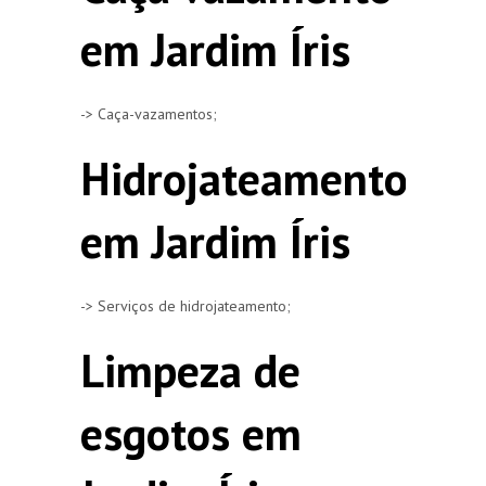
em Jardim Íris
-> Caça-vazamentos;
Hidrojateamento
em Jardim Íris
-> Serviços de hidrojateamento;
Limpeza de
esgotos em