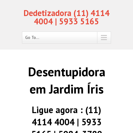
Dedetizadora (11) 4114
4004 | 5933 5165
Go To...
Desentupidora
em Jardim Íris
Ligue agora : (11)
4114 4004 | 5933