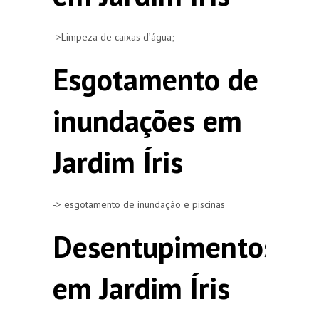
->Limpeza de caixas d’água;
Esgotamento de
inundações em
Jardim Íris
-> esgotamento de inundação e piscinas
Desentupimentos
em Jardim Íris