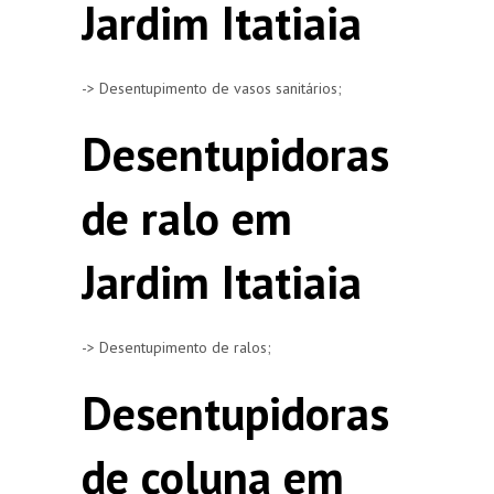
Jardim Itatiaia
-> Desentupimento de vasos sanitários;
Desentupidoras
de ralo em
Jardim Itatiaia
-> Desentupimento de ralos;
Desentupidoras
de coluna em