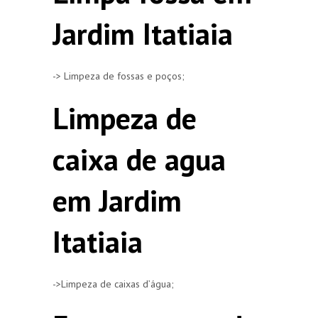
Jardim Itatiaia
-> Limpeza de fossas e poços;
Limpeza de
caixa de agua
em Jardim
Itatiaia
->Limpeza de caixas d’água;