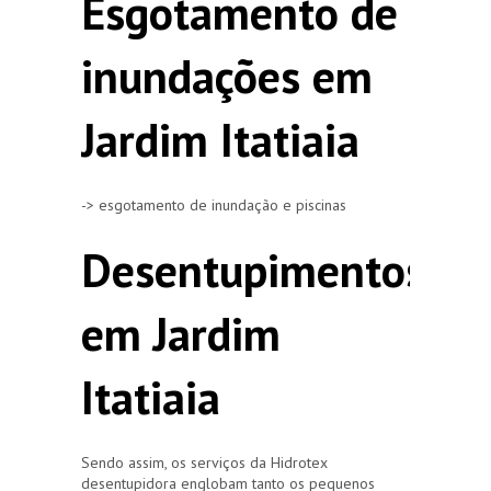
Esgotamento de
inundações em
Jardim Itatiaia
-> esgotamento de inundação e piscinas
Desentupimentos
em Jardim
Itatiaia
Sendo assim, os serviços da Hidrotex
desentupidora englobam tanto os pequenos