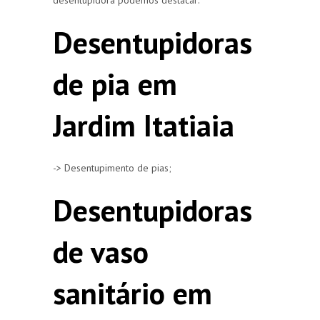
Desentupidoras
de pia em
Jardim Itatiaia
-> Desentupimento de pias;
Desentupidoras
de vaso
sanitário em