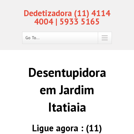
Dedetizadora (11) 4114
4004 | 5933 5165
Go To...
Desentupidora
em Jardim
Itatiaia
Ligue agora : (11)