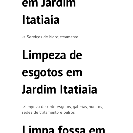
em Jardim
Itatiaia
-> Serviços de hidrojateamento;
Limpeza de
esgotos em
Jardim Itatiaia
->limpeza de rede esgotos, galerias, bueiros,
redes de tratamento e outros
Limpa fossa em