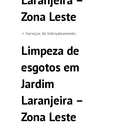
Zona Leste
-> Serviços de hidrojateamento;
Limpeza de
esgotos em
Jardim
Laranjeira –
Zona Leste