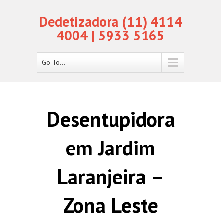
Dedetizadora (11) 4114
4004 | 5933 5165
Go To...
Desentupidora
em Jardim
Laranjeira –
Zona Leste