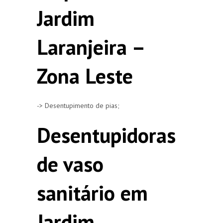
Jardim
Laranjeira –
Zona Leste
-> Desentupimento de pias;
Desentupidoras
de vaso
sanitário em
Jardim