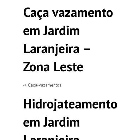
Caça vazamento
em Jardim
Laranjeira –
Zona Leste
-> Caça-vazamentos;
Hidrojateamento
em Jardim
Laranjeira –