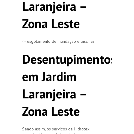
Laranjeira –
Zona Leste
-> esgotamento de inundação e piscinas
Desentupimentos
em Jardim
Laranjeira –
Zona Leste
Sendo assim, os serviços da Hidrotex