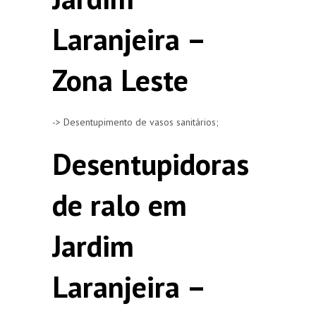
Laranjeira –
Zona Leste
-> Desentupimento de vasos sanitários;
Desentupidoras
de ralo em
Jardim
Laranjeira –