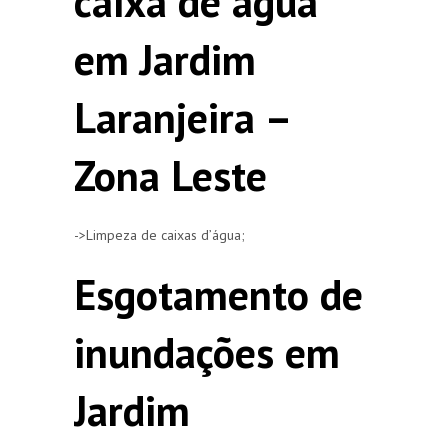
caixa de agua
em Jardim
Laranjeira –
Zona Leste
->Limpeza de caixas d’água;
Esgotamento de
inundações em
Jardim