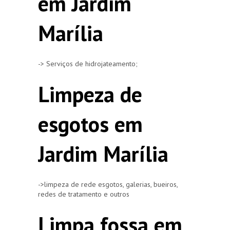
em Jardim
Marília
-> Serviços de hidrojateamento;
Limpeza de
esgotos em
Jardim Marília
->limpeza de rede esgotos, galerias, bueiros,
redes de tratamento e outros
Limpa fossa em