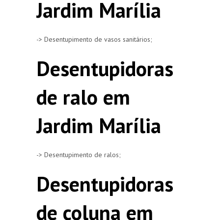
Jardim Marília
-> Desentupimento de vasos sanitários;
Desentupidoras
de ralo em
Jardim Marília
-> Desentupimento de ralos;
Desentupidoras
de coluna em