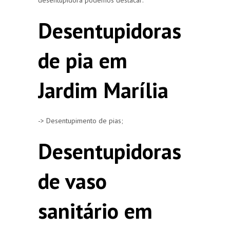
Desentupidoras
de pia em
Jardim Marília
-> Desentupimento de pias;
Desentupidoras
de vaso
sanitário em