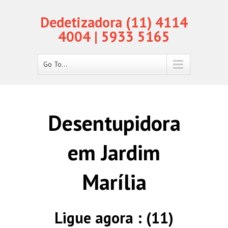
Dedetizadora (11) 4114
4004 | 5933 5165
Go To...
Desentupidora
em Jardim
Marília
Ligue agora : (11)