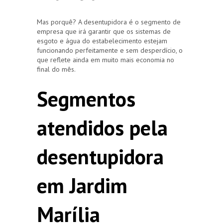
Mas porquê? A desentupidora é o segmento de
empresa que irá garantir que os sistemas de
esgoto e água do estabelecimento estejam
funcionando perfeitamente e sem desperdício, o
que reflete ainda em muito mais economia no
final do mês.
Segmentos
atendidos pela
desentupidora
em Jardim
Marília