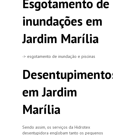
Esgotamento de
inundações em
Jardim Marília
-> esgotamento de inundação e piscinas
Desentupimentos
em Jardim
Marília
Sendo assim, os serviços da Hidrotex
desentupidora englobam tanto os pequenos