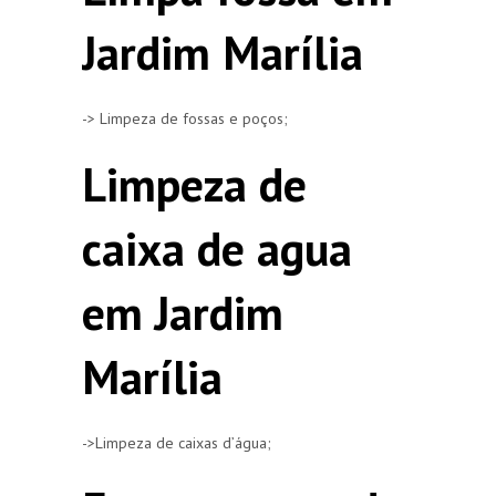
Jardim Marília
-> Limpeza de fossas e poços;
Limpeza de
caixa de agua
em Jardim
Marília
->Limpeza de caixas d’água;