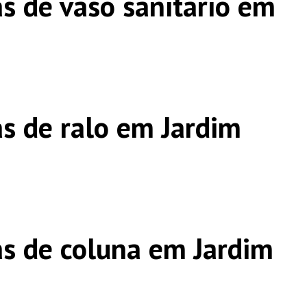
s de vaso sanitário em
s de ralo em Jardim
s de coluna em Jardim