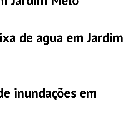
m Jardim Melo
ixa de agua em Jardim
de inundações em