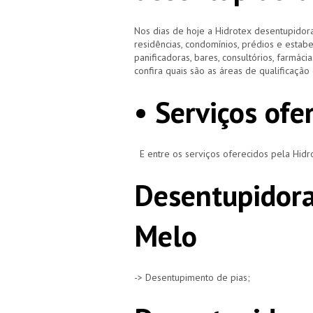
Nos dias de hoje a Hidrotex desentupidora
residências, condomínios, prédios e estab
panificadoras, bares, consultórios, farmácias
confira quais são as áreas de qualificaçã
• Serviços of
E entre os serviços oferecidos pela Hid
Desentupidora
Melo
-> Desentupimento de pias;