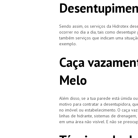
Desentupimen
Sendo assim, os serviços da Hidrotex d
ocorrer no dia a dia, tais como desentupir
também serviços que indicam uma situação
exemplo.
Caça vazament
Melo
Além disso, se a tua parede está úmida o
motivo para contratar a desentupidora, qu
no imóvel ou estabelecimento. O caça vaz
linhas de hidrante, sistemas de drenagem,
em uma área não visível. E não se preocup