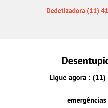
Dedetizadora (11) 4
Desentupi
Ligue agora : (11
emergências