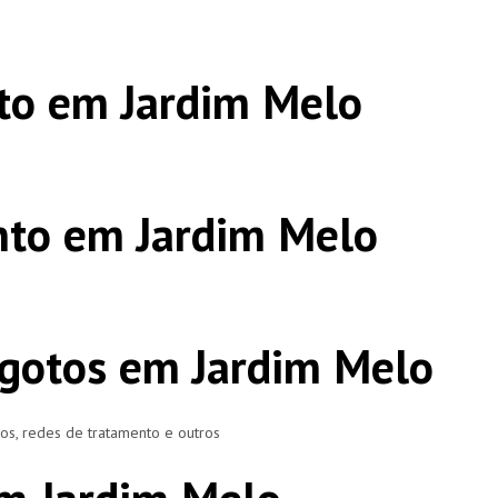
to em Jardim Melo
nto em Jardim Melo
gotos em Jardim Melo
ros, redes de tratamento e outros