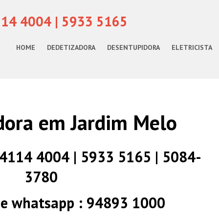
114 4004 | 5933 5165
HOME
DEDETIZADORA
DESENTUPIDORA
ELETRICISTA
dora em Jardim Melo
) 4114 4004 | 5933 5165 | 5084-
3780
 e whatsapp : 94893 1000