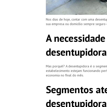
Nos dias de hoje, contar com uma desent
sua empresa ou domicílio sempre seguro
A necessidade
desentupidora
Mas porquê? A desentupidora é o segment
estabelecimento estejam funcionando perf
economia no final do mês.
Segmentos ate
desentupidora