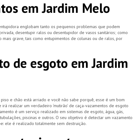
tos em Jardim Melo
esentupidora englobam tanto os pequenos problemas que podem
 privada, desentupir ralos ou desentupidor de vasos sanitários; como
 mais grave, tais como entupimentos de colunas ou de ralos, por
o de esgoto em Jardim
u piso e chão está arriado e você não sabe porquê, esse é um bom
e irá realizar um verdadeiro ‘mutirão’ de caça-vazamentos de esgoto
amento é um serviço realizado em sistemas de esgoto, água, gás,
 tubulações, piscinas e outros. O seu objetivo é detectar um vazamento
e: ele é realizado totalmente sem destruição.