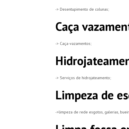
-> Desentupimento de colunas;
Caça vazamen
-> Caça-vazamentos;
Hidrojateame
-> Serviços de hidrojateamento;
Limpeza de es
->limpeza de rede esgotos, galerias, buei