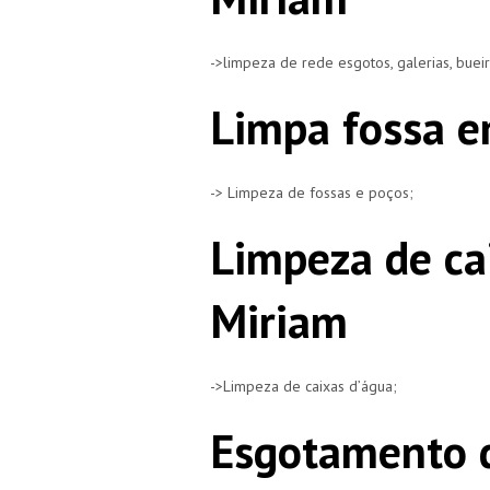
->limpeza de rede esgotos, galerias, buei
Limpa fossa e
-> Limpeza de fossas e poços;
Limpeza de ca
Miriam
->Limpeza de caixas d’água;
Esgotamento 