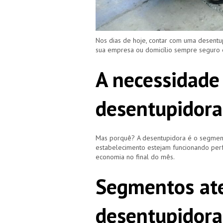
Nos dias de hoje, contar com uma desent
sua empresa ou domicílio sempre seguro
A necessidade
desentupidora
Mas porquê? A desentupidora é o segment
estabelecimento estejam funcionando perf
economia no final do mês.
Segmentos ate
desentupidora