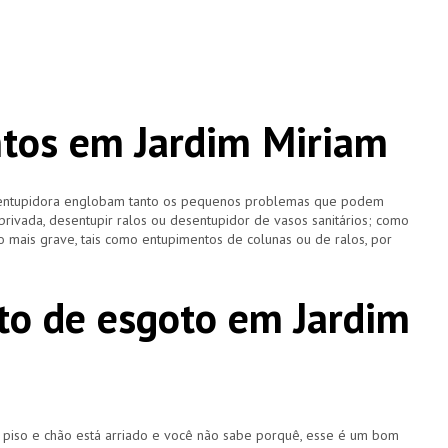
tos em Jardim Miriam
esentupidora englobam tanto os pequenos problemas que podem
 privada, desentupir ralos ou desentupidor de vasos sanitários; como
 mais grave, tais como entupimentos de colunas ou de ralos, por
o de esgoto em Jardim
u piso e chão está arriado e você não sabe porquê, esse é um bom