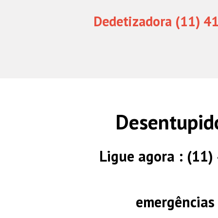
Dedetizadora (11) 4
Desentupid
Ligue agora : (11
emergências