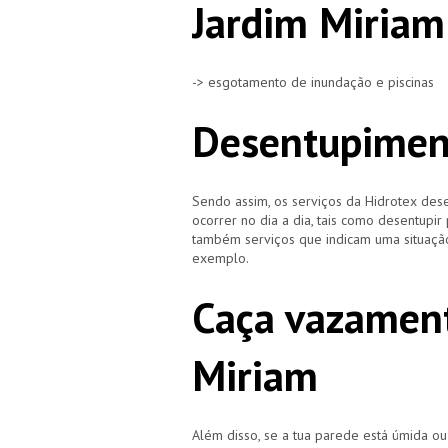
Jardim Miriam
-> esgotamento de inundação e piscinas
Desentupimen
Sendo assim, os serviços da Hidrotex d
ocorrer no dia a dia, tais como desentupir
também serviços que indicam uma situação
exemplo.
Caça vazament
Miriam
Além disso, se a tua parede está úmida o