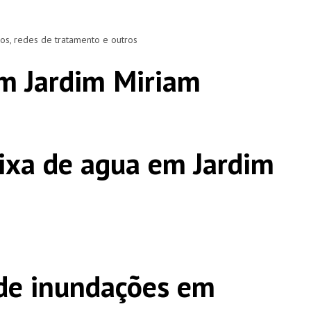
ros, redes de tratamento e outros
m Jardim Miriam
ixa de agua em Jardim
de inundações em