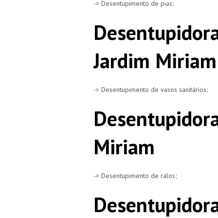
-> Desentupimento de pias;
Desentupidora
Jardim Miriam
-> Desentupimento de vasos sanitários;
Desentupidora
Miriam
-> Desentupimento de ralos;
Desentupidora