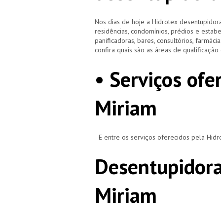
Nos dias de hoje a Hidrotex desentupidora
residências, condomínios, prédios e estab
panificadoras, bares, consultórios, farmácias
confira quais são as áreas de qualificaçã
• Serviços ofe
Miriam
E entre os serviços oferecidos pela Hid
Desentupidora
Miriam