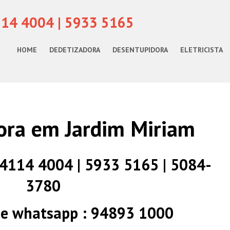
114 4004 | 5933 5165
HOME
DEDETIZADORA
DESENTUPIDORA
ELETRICISTA
ora em Jardim Miriam
) 4114 4004 | 5933 5165 | 5084-
3780
 e whatsapp : 94893 1000