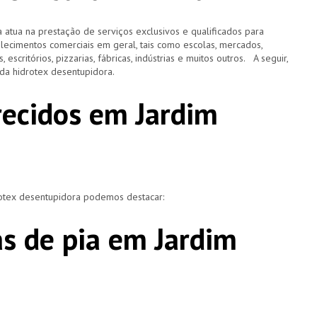
 atua na prestação de serviços exclusivos e qualificados para
elecimentos comerciais em geral, tais como escolas, mercados,
, escritórios, pizzarias, fábricas, indústrias e muitos outros. A seguir,
o da hidrotex desentupidora.
recidos em Jardim
rotex desentupidora podemos destacar:
s de pia em Jardim