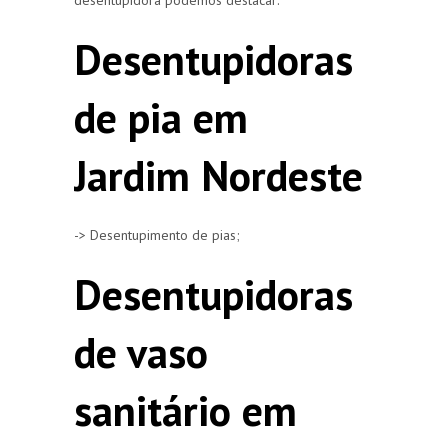
Desentupidoras
de pia em
Jardim Nordeste
-> Desentupimento de pias;
Desentupidoras
de vaso
sanitário em