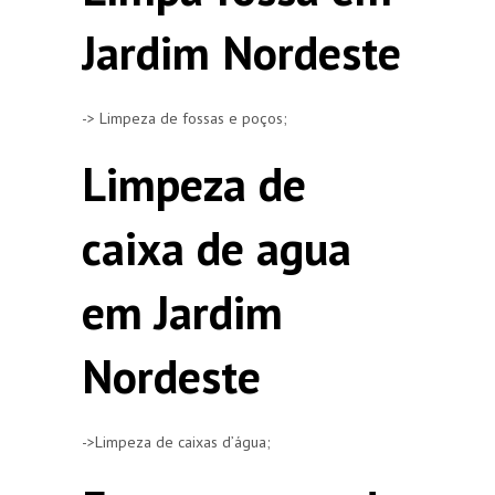
Jardim Nordeste
-> Limpeza de fossas e poços;
Limpeza de
caixa de agua
em Jardim
Nordeste
->Limpeza de caixas d’água;