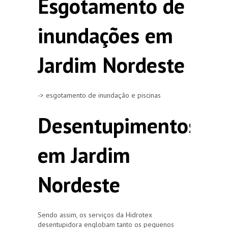
Esgotamento de
inundações em
Jardim Nordeste
-> esgotamento de inundação e piscinas
Desentupimentos
em Jardim
Nordeste
Sendo assim, os serviços da Hidrotex
desentupidora englobam tanto os pequenos