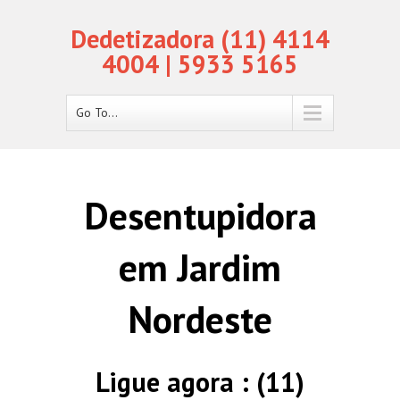
Dedetizadora (11) 4114
4004 | 5933 5165
Go To...
Desentupidora
em Jardim
Nordeste
Ligue agora : (11)