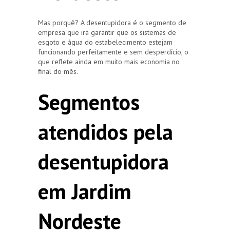
Mas porquê? A desentupidora é o segmento de
empresa que irá garantir que os sistemas de
esgoto e água do estabelecimento estejam
funcionando perfeitamente e sem desperdício, o
que reflete ainda em muito mais economia no
final do mês.
Segmentos
atendidos pela
desentupidora
em Jardim
Nordeste