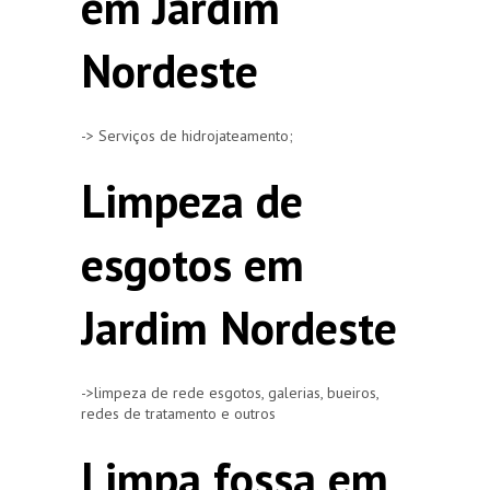
em Jardim
Nordeste
-> Serviços de hidrojateamento;
Limpeza de
esgotos em
Jardim Nordeste
->limpeza de rede esgotos, galerias, bueiros,
redes de tratamento e outros
Limpa fossa em