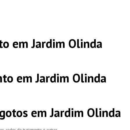
o em Jardim Olinda
to em Jardim Olinda
gotos em Jardim Olinda
ros, redes de tratamento e outros