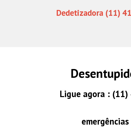
Dedetizadora (11) 4
Desentupid
Ligue agora : (11
emergências