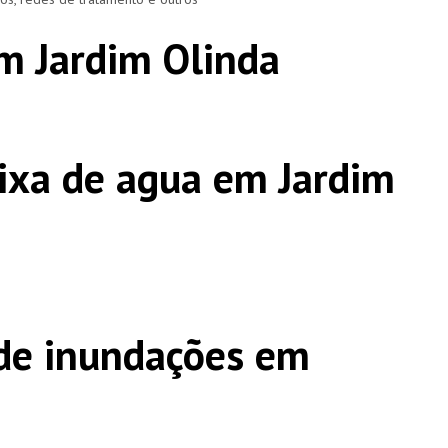
m Jardim Olinda
ixa de agua em Jardim
de inundações em