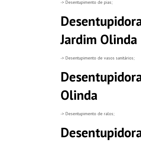
-> Desentupimento de pias;
Desentupidora
Jardim Olinda
-> Desentupimento de vasos sanitários;
Desentupidora
Olinda
-> Desentupimento de ralos;
Desentupidora