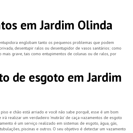
tos em Jardim Olinda
esentupidora englobam tanto os pequenos problemas que podem
 privada, desentupir ralos ou desentupidor de vasos sanitários; como
 mais grave, tais como entupimentos de colunas ou de ralos, por
o de esgoto em Jardim
u piso e chão está arriado e você não sabe porquê, esse é um bom
e irá realizar um verdadeiro ‘mutirão’ de caça-vazamentos de esgoto
amento é um serviço realizado em sistemas de esgoto, água, gás,
 tubulações, piscinas e outros. O seu objetivo é detectar um vazamento