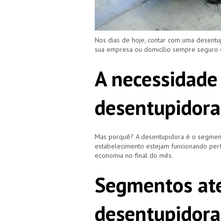
Nos dias de hoje, contar com uma desentu
sua empresa ou domicílio sempre seguro
A necessidade
desentupidora
Mas porquê? A desentupidora é o segment
estabelecimento estejam funcionando perf
economia no final do mês.
Segmentos ate
desentupidora