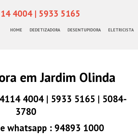
114 4004 | 5933 5165
HOME
DEDETIZADORA
DESENTUPIDORA
ELETRICISTA
ora em Jardim Olinda
) 4114 4004 | 5933 5165 | 5084-
3780
 e whatsapp : 94893 1000