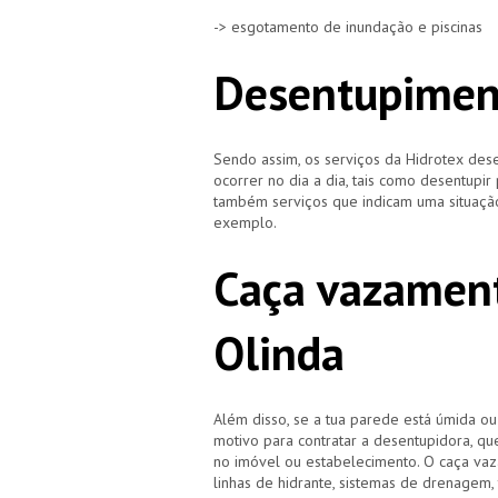
-> esgotamento de inundação e piscinas
Desentupimen
Sendo assim, os serviços da Hidrotex d
ocorrer no dia a dia, tais como desentupir
também serviços que indicam uma situação
exemplo.
Caça vazament
Olinda
Além disso, se a tua parede está úmida o
motivo para contratar a desentupidora, qu
no imóvel ou estabelecimento. O caça vaz
linhas de hidrante, sistemas de drenagem,