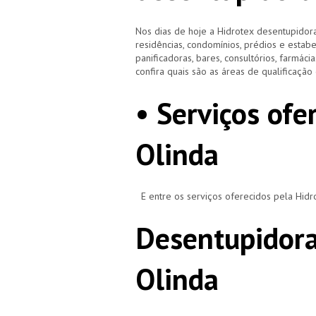
Nos dias de hoje a Hidrotex desentupidora
residências, condomínios, prédios e estab
panificadoras, bares, consultórios, farmácias
confira quais são as áreas de qualificaçã
• Serviços ofe
Olinda
E entre os serviços oferecidos pela Hid
Desentupidora
Olinda