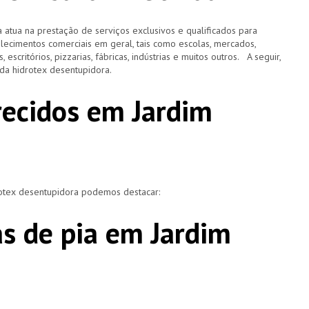
 atua na prestação de serviços exclusivos e qualificados para
elecimentos comerciais em geral, tais como escolas, mercados,
, escritórios, pizzarias, fábricas, indústrias e muitos outros. A seguir,
o da hidrotex desentupidora.
recidos em Jardim
rotex desentupidora podemos destacar:
s de pia em Jardim