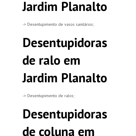
Jardim Planalto
-> Desentupimento de vasos sanitários;
Desentupidoras
de ralo em
Jardim Planalto
-> Desentupimento de ralos;
Desentupidoras
de coluna em