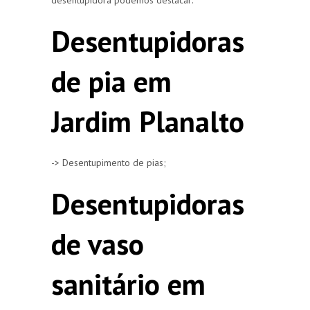
Desentupidoras
de pia em
Jardim Planalto
-> Desentupimento de pias;
Desentupidoras
de vaso
sanitário em