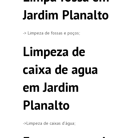
Jardim Planalto
-> Limpeza de fossas e poços;
Limpeza de
caixa de agua
em Jardim
Planalto
->Limpeza de caixas d’água;