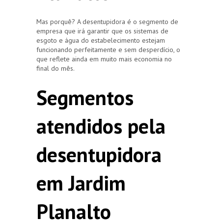
Mas porquê? A desentupidora é o segmento de
empresa que irá garantir que os sistemas de
esgoto e água do estabelecimento estejam
funcionando perfeitamente e sem desperdício, o
que reflete ainda em muito mais economia no
final do mês.
Segmentos
atendidos pela
desentupidora
em Jardim
Planalto