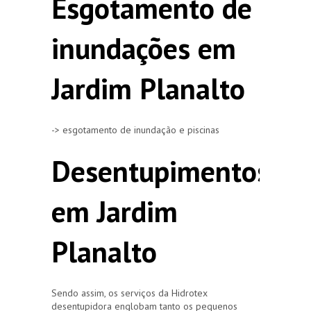
Esgotamento de
inundações em
Jardim Planalto
-> esgotamento de inundação e piscinas
Desentupimentos
em Jardim
Planalto
Sendo assim, os serviços da Hidrotex
desentupidora englobam tanto os pequenos