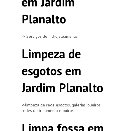
em Jardim
Planalto
-> Serviços de hidrojateamento;
Limpeza de
esgotos em
Jardim Planalto
->limpeza de rede esgotos, galerias, bueiros,
redes de tratamento e outros
Limpa fossa em