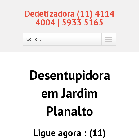
Dedetizadora (11) 4114
4004 | 5933 5165
Go To...
Desentupidora
em Jardim
Planalto
Ligue agora : (11)