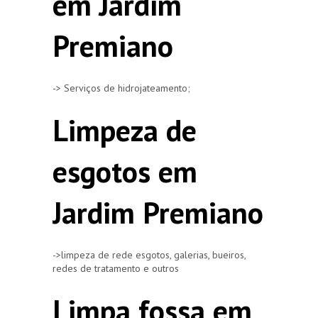
em Jardim
Premiano
-> Serviços de hidrojateamento;
Limpeza de
esgotos em
Jardim Premiano
->limpeza de rede esgotos, galerias, bueiros,
redes de tratamento e outros
Limpa fossa em