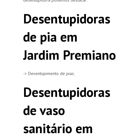
Desentupidoras
de pia em
Jardim Premiano
-> Desentupimento de pias;
Desentupidoras
de vaso
sanitário em