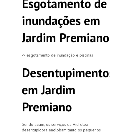
Esgotamento de
inundações em
Jardim Premiano
-> esgotamento de inundação e piscinas
Desentupimentos
em Jardim
Premiano
Sendo assim, os serviços da Hidrotex
desentupidora englobam tanto os pequenos