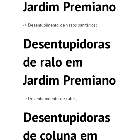
Jardim Premiano
-> Desentupimento de vasos sanitários;
Desentupidoras
de ralo em
Jardim Premiano
-> Desentupimento de ralos;
Desentupidoras
de coluna em