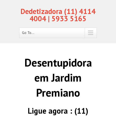
Dedetizadora (11) 4114
4004 | 5933 5165
Go To...
Desentupidora
em Jardim
Premiano
Ligue agora : (11)