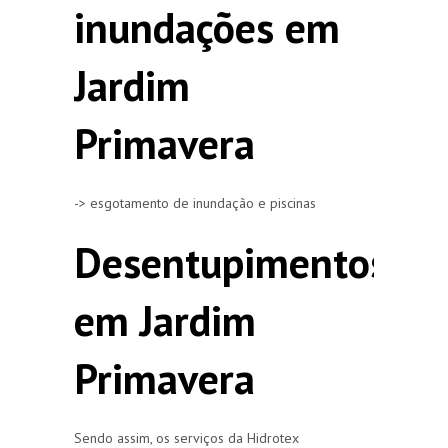
inundações em
Jardim
Primavera
-> esgotamento de inundação e piscinas
Desentupimentos
em Jardim
Primavera
Sendo assim, os serviços da Hidrotex