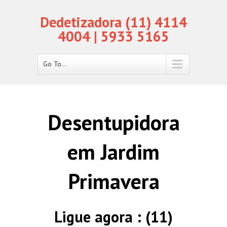
Dedetizadora (11) 4114
4004 | 5933 5165
Go To...
Desentupidora
em Jardim
Primavera
Ligue agora : (11)