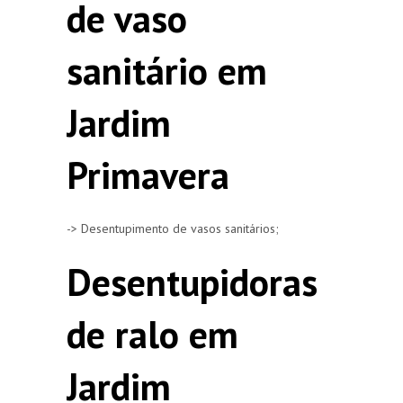
de vaso
sanitário em
Jardim
Primavera
-> Desentupimento de vasos sanitários;
Desentupidoras
de ralo em
Jardim