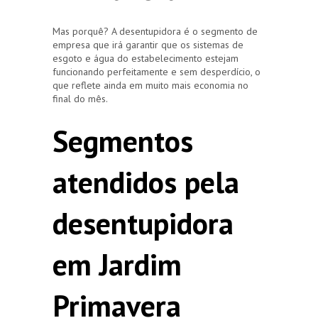
Mas porquê? A desentupidora é o segmento de
empresa que irá garantir que os sistemas de
esgoto e água do estabelecimento estejam
funcionando perfeitamente e sem desperdício, o
que reflete ainda em muito mais economia no
final do mês.
Segmentos
atendidos pela
desentupidora
em Jardim
Primavera