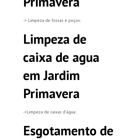
Primavera
-> Limpeza de fossas e poços;
Limpeza de
caixa de agua
em Jardim
Primavera
->Limpeza de caixas d’água;
Esgotamento de