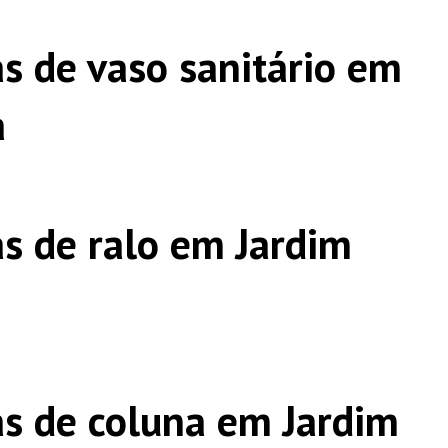
s de vaso sanitário em
a
s de ralo em Jardim
s de coluna em Jardim