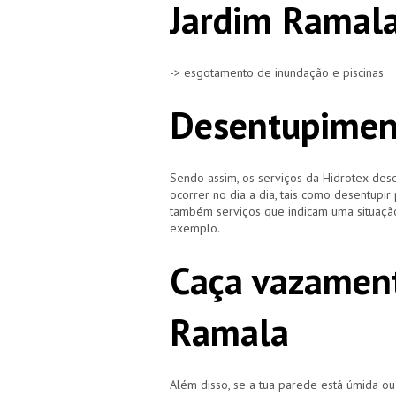
Jardim Ramal
-> esgotamento de inundação e piscinas
Desentupimen
Sendo assim, os serviços da Hidrotex d
ocorrer no dia a dia, tais como desentupir
também serviços que indicam uma situação
exemplo.
Caça vazament
Ramala
Além disso, se a tua parede está úmida o