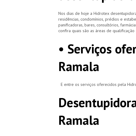
Nos dias de hoje a Hidrotex desentupidora
residências, condomínios, prédios e estab
panificadoras, bares, consultórios, farmácias
confira quais são as áreas de qualificaçã
• Serviços ofe
Ramala
E entre os serviços oferecidos pela Hid
Desentupidora
Ramala