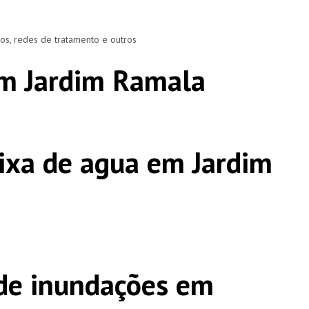
ros, redes de tratamento e outros
em Jardim Ramala
ixa de agua em Jardim
de inundações em