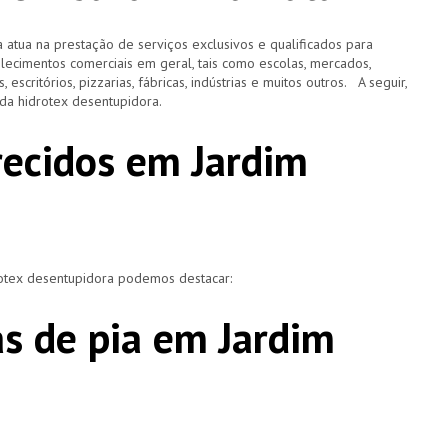
 atua na prestação de serviços exclusivos e qualificados para
elecimentos comerciais em geral, tais como escolas, mercados,
, escritórios, pizzarias, fábricas, indústrias e muitos outros. A seguir,
o da hidrotex desentupidora.
recidos em Jardim
rotex desentupidora podemos destacar:
s de pia em Jardim