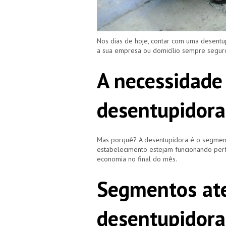
Nos dias de hoje, contar com uma desent
a sua empresa ou domicílio sempre segu
A necessidade
desentupidor
Mas porquê? A desentupidora é o segment
estabelecimento estejam funcionando perf
economia no final do mês.
Segmentos ate
desentupidor