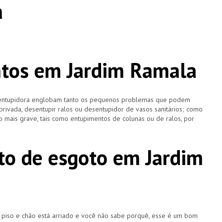
a
tos em Jardim Ramala
esentupidora englobam tanto os pequenos problemas que podem
 privada, desentupir ralos ou desentupidor de vasos sanitários; como
 mais grave, tais como entupimentos de colunas ou de ralos, por
o de esgoto em Jardim
u piso e chão está arriado e você não sabe porquê, esse é um bom