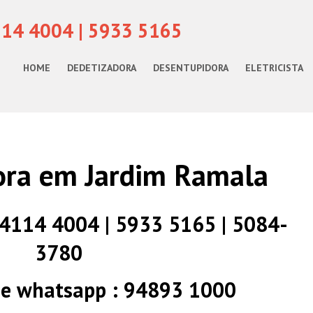
114 4004 | 5933 5165
HOME
DEDETIZADORA
DESENTUPIDORA
ELETRICISTA
ora em Jardim Ramala
) 4114 4004 | 5933 5165 | 5084-
3780
 e whatsapp : 94893 1000