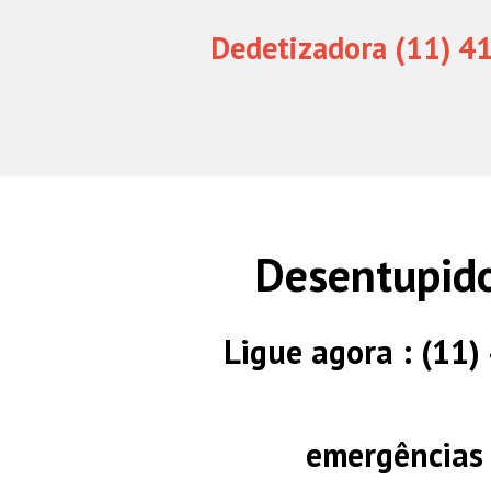
Dedetizadora (11) 4
Desentupid
Ligue agora : (11
emergências