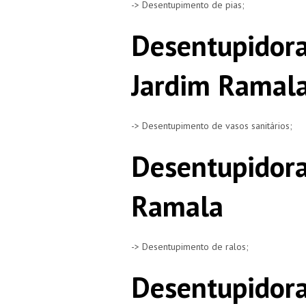
-> Desentupimento de pias;
Desentupidora
Jardim Ramal
-> Desentupimento de vasos sanitários;
Desentupidora
Ramala
-> Desentupimento de ralos;
Desentupidora