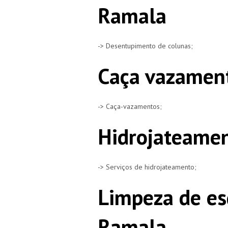
Ramala
-> Desentupimento de colunas;
Caça vazamen
-> Caça-vazamentos;
Hidrojateame
-> Serviços de hidrojateamento;
Limpeza de es
Ramala