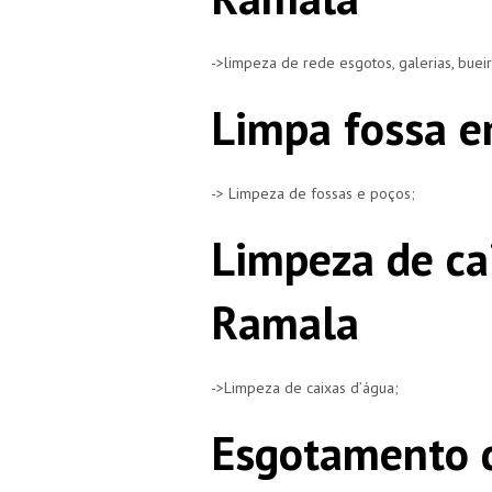
->limpeza de rede esgotos, galerias, buei
Limpa fossa 
-> Limpeza de fossas e poços;
Limpeza de ca
Ramala
->Limpeza de caixas d’água;
Esgotamento 