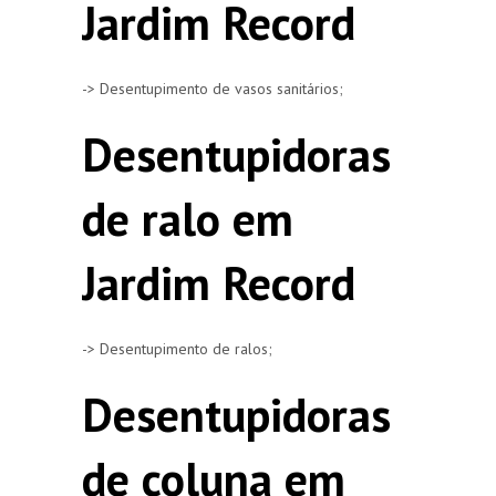
Jardim Record
-> Desentupimento de vasos sanitários;
Desentupidoras
de ralo em
Jardim Record
-> Desentupimento de ralos;
Desentupidoras
de coluna em