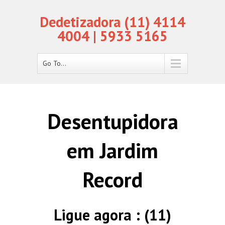
Dedetizadora (11) 4114
4004 | 5933 5165
Go To...
Desentupidora
em Jardim
Record
Ligue agora : (11)