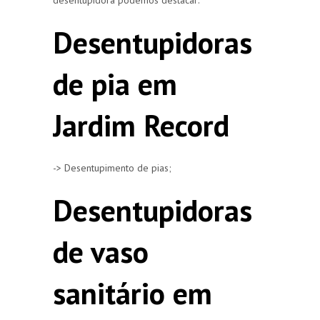
Desentupidoras
de pia em
Jardim Record
-> Desentupimento de pias;
Desentupidoras
de vaso
sanitário em