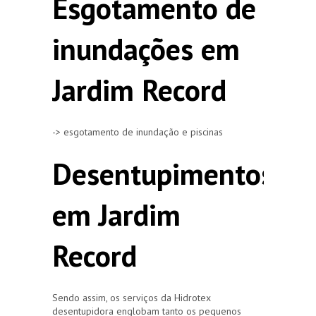
Esgotamento de
inundações em
Jardim Record
-> esgotamento de inundação e piscinas
Desentupimentos
em Jardim
Record
Sendo assim, os serviços da Hidrotex
desentupidora englobam tanto os pequenos