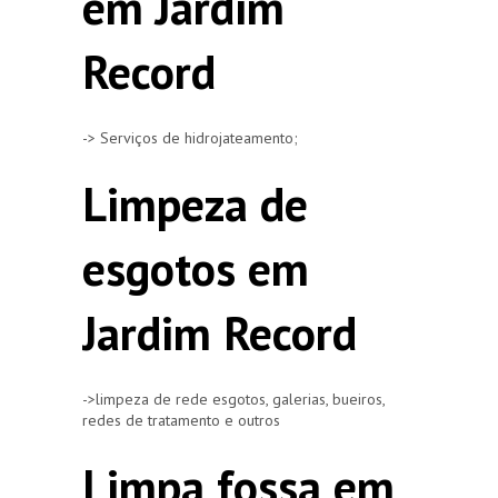
em Jardim
Record
-> Serviços de hidrojateamento;
Limpeza de
esgotos em
Jardim Record
->limpeza de rede esgotos, galerias, bueiros,
redes de tratamento e outros
Limpa fossa em