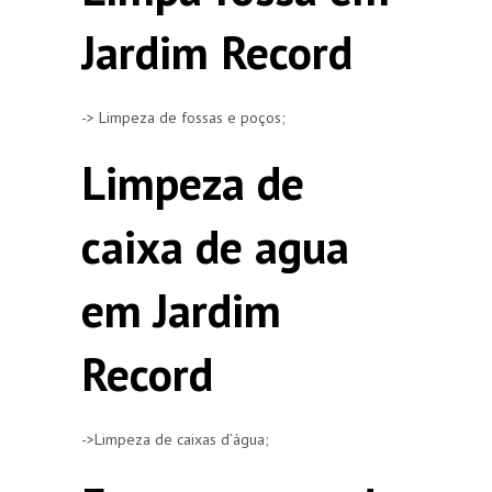
Jardim Record
-> Limpeza de fossas e poços;
Limpeza de
caixa de agua
em Jardim
Record
->Limpeza de caixas d’água;