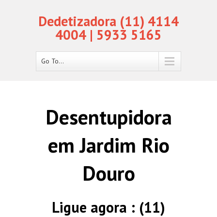
Dedetizadora (11) 4114
4004 | 5933 5165
Go To...
Desentupidora
em Jardim Rio
Douro
Ligue agora : (11)