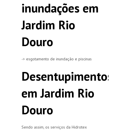
inundações em
Jardim Rio
Douro
-> esgotamento de inundação e piscinas
Desentupimentos
em Jardim Rio
Douro
Sendo assim, os serviços da Hidrotex