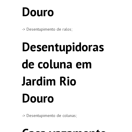
Douro
-> Desentupimento de ralos;
Desentupidoras
de coluna em
Jardim Rio
Douro
-> Desentupimento de colunas;