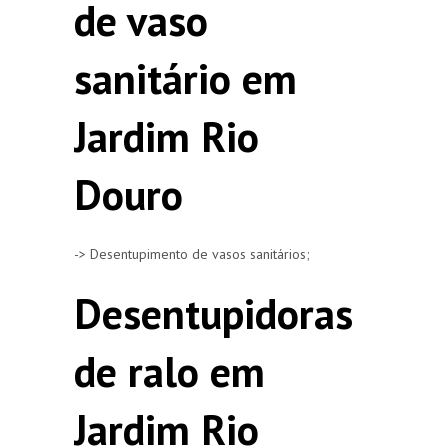
de vaso
sanitário em
Jardim Rio
Douro
-> Desentupimento de vasos sanitários;
Desentupidoras
de ralo em
Jardim Rio