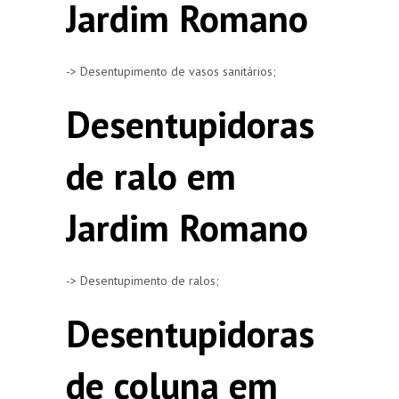
Jardim Romano
-> Desentupimento de vasos sanitários;
Desentupidoras
de ralo em
Jardim Romano
-> Desentupimento de ralos;
Desentupidoras
de coluna em