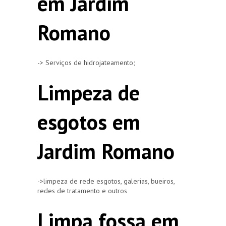
em Jardim
Romano
-> Serviços de hidrojateamento;
Limpeza de
esgotos em
Jardim Romano
->limpeza de rede esgotos, galerias, bueiros,
redes de tratamento e outros
Limpa fossa em