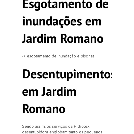
Esgotamento de
inundações em
Jardim Romano
-> esgotamento de inundação e piscinas
Desentupimentos
em Jardim
Romano
Sendo assim, os serviços da Hidrotex
desentupidora englobam tanto os pequenos