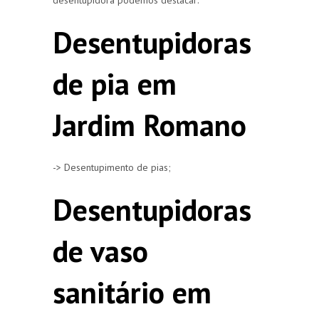
Desentupidoras
de pia em
Jardim Romano
-> Desentupimento de pias;
Desentupidoras
de vaso
sanitário em