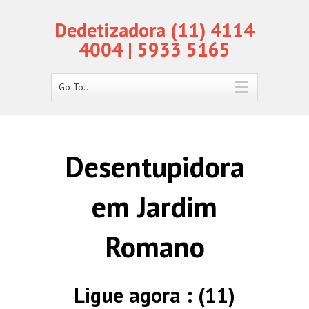
Dedetizadora (11) 4114
4004 | 5933 5165
Go To...
Desentupidora
em Jardim
Romano
Ligue agora : (11)