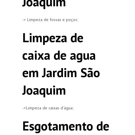
Joaquim
-> Limpeza de fossas e poços;
Limpeza de
caixa de agua
em Jardim São
Joaquim
->Limpeza de caixas d’água;
Esgotamento de