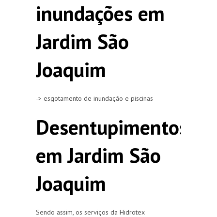
inundações em
Jardim São
Joaquim
-> esgotamento de inundação e piscinas
Desentupimentos
em Jardim São
Joaquim
Sendo assim, os serviços da Hidrotex