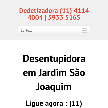
Dedetizadora (11) 4114
4004 | 5933 5165
Go To...
Desentupidora
em Jardim São
Joaquim
Ligue agora : (11)