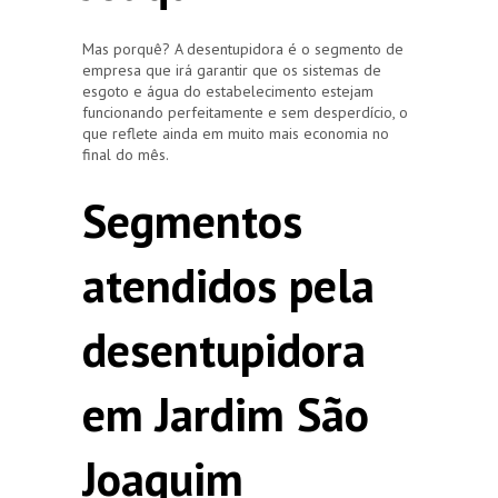
Mas porquê? A desentupidora é o segmento de
empresa que irá garantir que os sistemas de
esgoto e água do estabelecimento estejam
funcionando perfeitamente e sem desperdício, o
que reflete ainda em muito mais economia no
final do mês.
Segmentos
atendidos pela
desentupidora
em Jardim São
Joaquim