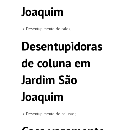
Joaquim
-> Desentupimento de ralos;
Desentupidoras
de coluna em
Jardim São
Joaquim
-> Desentupimento de colunas;