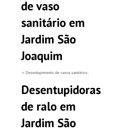
de vaso
sanitário em
Jardim São
Joaquim
-> Desentupimento de vasos sanitários;
Desentupidoras
de ralo em
Jardim São