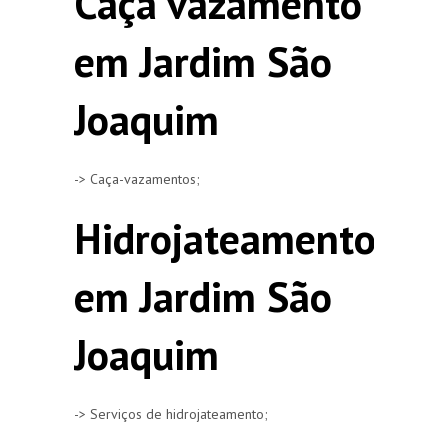
Caça vazamento
em Jardim São
Joaquim
-> Caça-vazamentos;
Hidrojateamento
em Jardim São
Joaquim
-> Serviços de hidrojateamento;