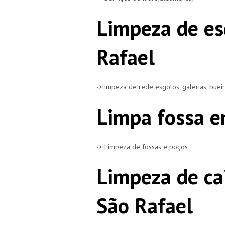
Limpeza de es
Rafael
->limpeza de rede esgotos, galerias, buei
Limpa fossa e
-> Limpeza de fossas e poços;
Limpeza de ca
São Rafael