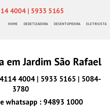
114 4004 | 5933 5165
HOME
DEDETIZADORA
DESENTUPIDORA
ELETRICISTA
a em Jardim São Rafael
) 4114 4004 | 5933 5165 | 5084-
3780
 e whatsapp : 94893 1000