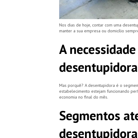
Nos dias de hoje, contar com uma desent
manter a sua empresa ou domicílio semp
A necessidade
desentupidora
Mas porquê? A desentupidora é o segment
estabelecimento estejam funcionando perf
economia no final do mês.
Segmentos ate
desentupidora