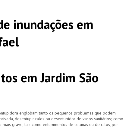
de inundações em
fael
tos em Jardim São
esentupidora englobam tanto os pequenos problemas que podem
 privada, desentupir ralos ou desentupidor de vasos sanitários; como
 mais grave, tais como entupimentos de colunas ou de ralos, por