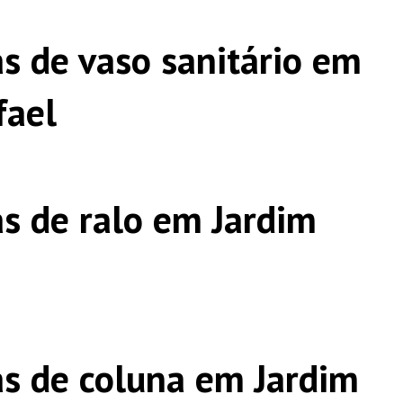
s de vaso sanitário em
fael
s de ralo em Jardim
s de coluna em Jardim