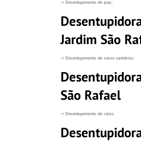
-> Desentupimento de pias;
Desentupidora
Jardim São Ra
-> Desentupimento de vasos sanitários;
Desentupidora
São Rafael
-> Desentupimento de ralos;
Desentupidora