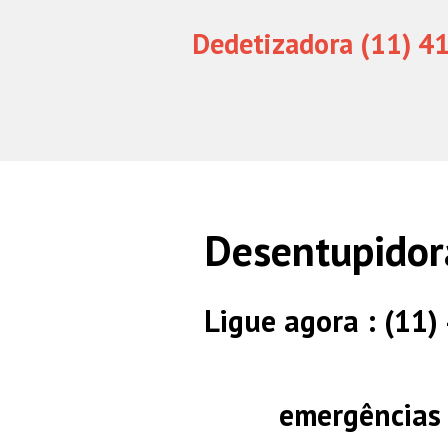
Dedetizadora (11) 4
Desentupidor
Ligue agora : (11
emergências