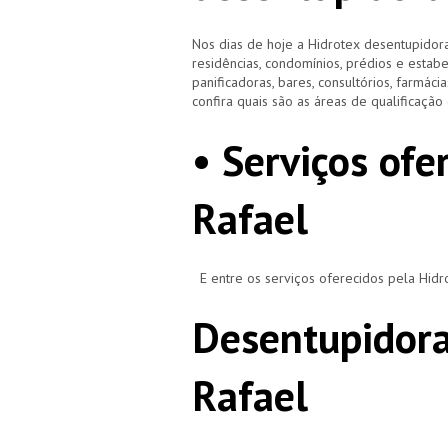
Nos dias de hoje a Hidrotex desentupidora
residências, condomínios, prédios e estab
panificadoras, bares, consultórios, farmácias
confira quais são as áreas de qualificaçã
• Serviços ofe
Rafael
E entre os serviços oferecidos pela Hid
Desentupidora
Rafael