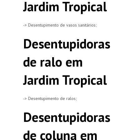
Jardim Tropical
-> Desentupimento de vasos sanitários;
Desentupidoras
de ralo em
Jardim Tropical
-> Desentupimento de ralos;
Desentupidoras
de coluna em