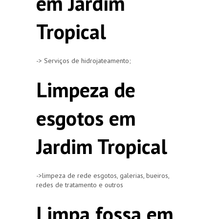
em Jardim
Tropical
-> Serviços de hidrojateamento;
Limpeza de
esgotos em
Jardim Tropical
->limpeza de rede esgotos, galerias, bueiros,
redes de tratamento e outros
Limpa fossa em