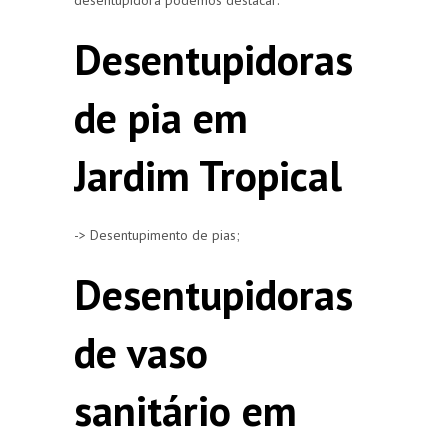
Desentupidoras
de pia em
Jardim Tropical
-> Desentupimento de pias;
Desentupidoras
de vaso
sanitário em