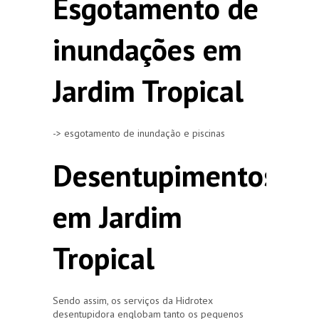
Esgotamento de
inundações em
Jardim Tropical
-> esgotamento de inundação e piscinas
Desentupimentos
em Jardim
Tropical
Sendo assim, os serviços da Hidrotex
desentupidora englobam tanto os pequenos