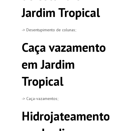
Jardim Tropical
-> Desentupimento de colunas;
Caça vazamento
em Jardim
Tropical
-> Caça-vazamentos;
Hidrojateamento