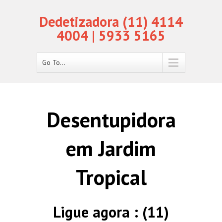
Dedetizadora (11) 4114
4004 | 5933 5165
Go To...
Desentupidora
em Jardim
Tropical
Ligue agora : (11)