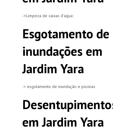
->Limpeza de caixas d’água;
Esgotamento de
inundações em
Jardim Yara
-> esgotamento de inundação e piscinas
Desentupimentos
em Jardim Yara