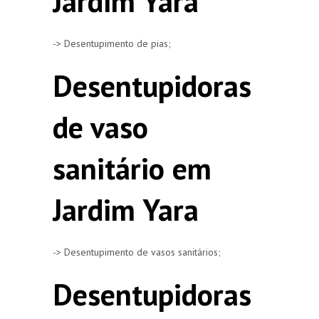
Jardim Yara
-> Desentupimento de pias;
Desentupidoras
de vaso
sanitário em
Jardim Yara
-> Desentupimento de vasos sanitários;
Desentupidoras