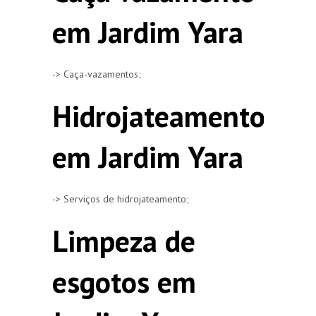
em Jardim Yara
-> Caça-vazamentos;
Hidrojateamento
em Jardim Yara
-> Serviços de hidrojateamento;
Limpeza de
esgotos em