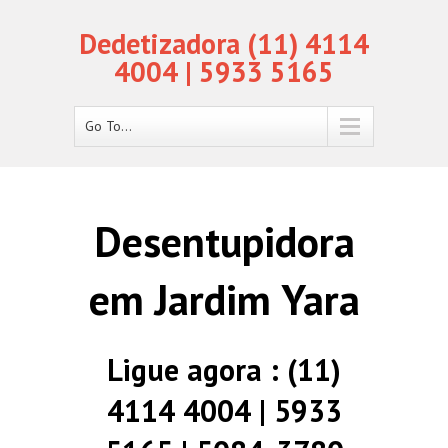
Dedetizadora (11) 4114
4004 | 5933 5165
Go To...
Desentupidora
em Jardim Yara
Ligue agora : (11)
4114 4004 | 5933