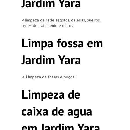
Jardim Yara
->limpeza de rede esgotos, galerias, bueiros,
redes de tratamento e outros
Limpa fossa em
Jardim Yara
-> Limpeza de fossas e poços;
Limpeza de
caixa de agua
em Jardim Yara