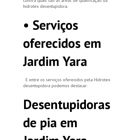
confira quais são as áreas de qualificação da
hidrotex desentupidora.
• Serviços
oferecidos em
Jardim Yara
E entre os serviços oferecidos pela Hidrotex
desentupidora podemos destacar:
Desentupidoras
de pia em