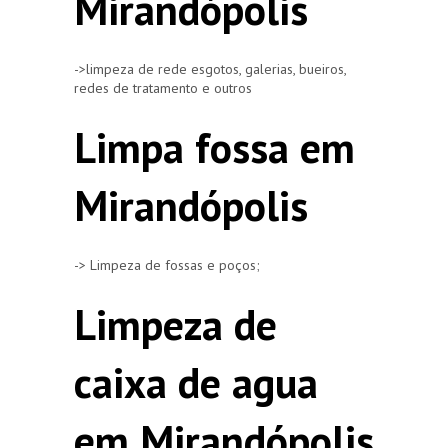
Mirandópolis
->limpeza de rede esgotos, galerias, bueiros,
redes de tratamento e outros
Limpa fossa em
Mirandópolis
-> Limpeza de fossas e poços;
Limpeza de
caixa de agua
em Mirandópolis