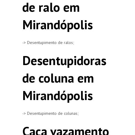
de ralo em
Mirandópolis
-> Desentupimento de ralos;
Desentupidoras
de coluna em
Mirandópolis
-> Desentupimento de colunas;
Caça vazamento