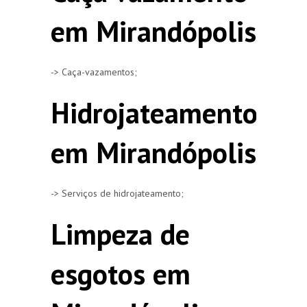
em Mirandópolis
-> Caça-vazamentos;
Hidrojateamento
em Mirandópolis
-> Serviços de hidrojateamento;
Limpeza de
esgotos em