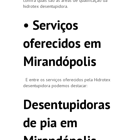
confira quais são as áreas de qualificação da
hidrotex desentupidora.
• Serviços
oferecidos em
Mirandópolis
E entre os serviços oferecidos pela Hidrotex
desentupidora podemos destacar:
Desentupidoras
de pia em