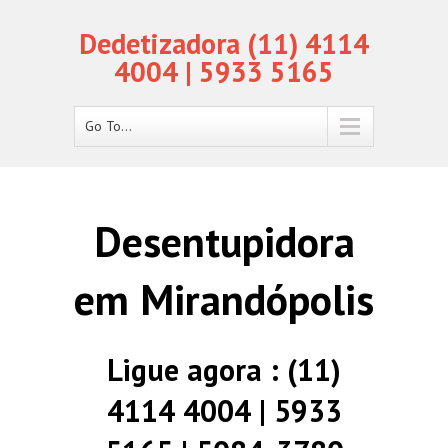
Dedetizadora (11) 4114
4004 | 5933 5165
Go To...
Desentupidora
em Mirandópolis
Ligue agora : (11)
4114 4004 | 5933