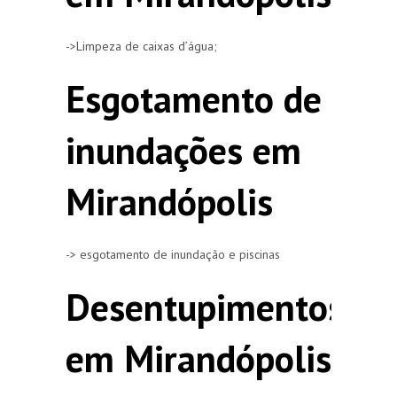
->Limpeza de caixas d’água;
Esgotamento de
inundações em
Mirandópolis
-> esgotamento de inundação e piscinas
Desentupimentos
em Mirandópolis