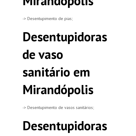
Mirandópolis
-> Desentupimento de pias;
Desentupidoras
de vaso
sanitário em
Mirandópolis
-> Desentupimento de vasos sanitários;
Desentupidoras