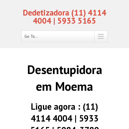
Dedetizadora (11) 4114
4004 | 5933 5165
Go To...
Desentupidora
em Moema
Ligue agora : (11)
4114 4004 | 5933