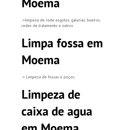
Moema
->limpeza de rede esgotos, galerias, bueiros,
redes de tratamento e outros
Limpa fossa em
Moema
-> Limpeza de fossas e poços;
Limpeza de
caixa de agua
em Moema