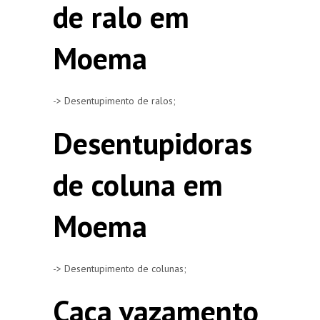
de ralo em
Moema
-> Desentupimento de ralos;
Desentupidoras
de coluna em
Moema
-> Desentupimento de colunas;
Caça vazamento