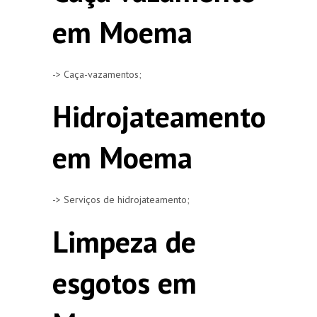
em Moema
-> Caça-vazamentos;
Hidrojateamento
em Moema
-> Serviços de hidrojateamento;
Limpeza de
esgotos em