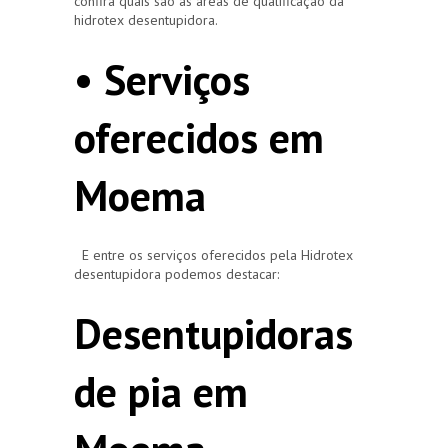
confira quais são as áreas de qualificação da
hidrotex desentupidora.
• Serviços
oferecidos em
Moema
E entre os serviços oferecidos pela Hidrotex
desentupidora podemos destacar:
Desentupidoras
de pia em