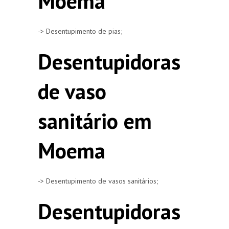
Moema
-> Desentupimento de pias;
Desentupidoras
de vaso
sanitário em
Moema
-> Desentupimento de vasos sanitários;
Desentupidoras