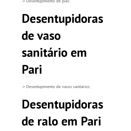
-> Desentupimento de pias;
Desentupidoras
de vaso
sanitário em
Pari
-> Desentupimento de vasos sanitários;
Desentupidoras
de ralo em Pari