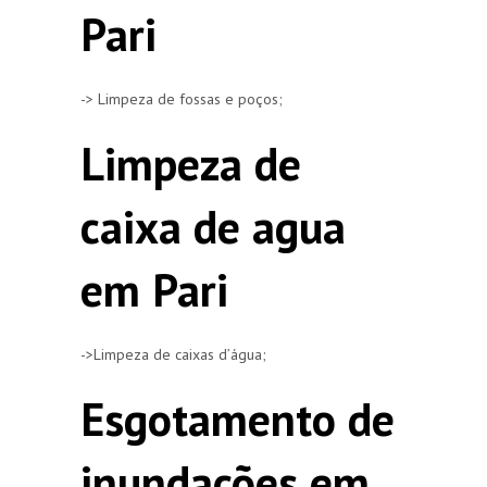
Pari
-> Limpeza de fossas e poços;
Limpeza de
caixa de agua
em Pari
->Limpeza de caixas d’água;
Esgotamento de
inundações em