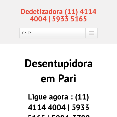
Dedetizadora (11) 4114
4004 | 5933 5165
Go To...
Desentupidora
em Pari
Ligue agora : (11)
4114 4004 | 5933