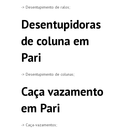
-> Desentupimento de ralos;
Desentupidoras
de coluna em
Pari
-> Desentupimento de colunas;
Caça vazamento
em Pari
-> Caça-vazamentos;