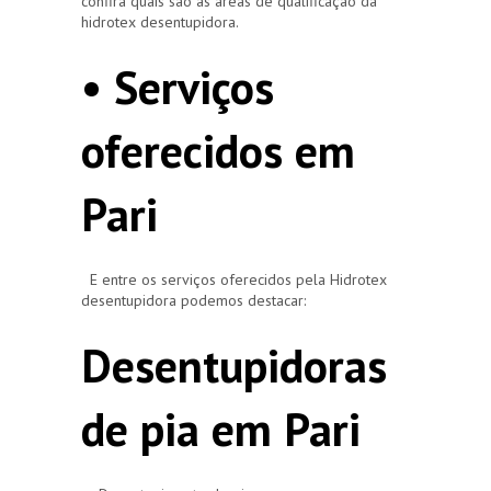
confira quais são as áreas de qualificação da
hidrotex desentupidora.
• Serviços
oferecidos em
Pari
E entre os serviços oferecidos pela Hidrotex
desentupidora podemos destacar:
Desentupidoras
de pia em Pari