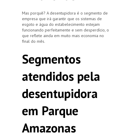
Mas porquê? A desentupidora é o segmento de
empresa que irá garantir que os sistemas de
esgoto e água do estabelecimento estejam
funcionando perfeitamente e sem desperdício, o
que reflete ainda em muito mais economia no
final do mês.
Segmentos
atendidos pela
desentupidora
em Parque
Amazonas