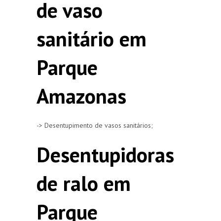
de vaso
sanitário em
Parque
Amazonas
-> Desentupimento de vasos sanitários;
Desentupidoras
de ralo em
Parque