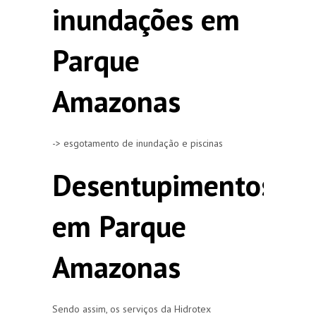
inundações em
Parque
Amazonas
-> esgotamento de inundação e piscinas
Desentupimentos
em Parque
Amazonas
Sendo assim, os serviços da Hidrotex