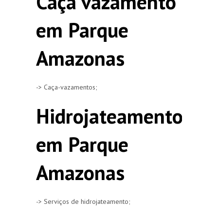
Caça vazamento
em Parque
Amazonas
-> Caça-vazamentos;
Hidrojateamento
em Parque
Amazonas
-> Serviços de hidrojateamento;