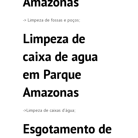
Amazonas
-> Limpeza de fossas e poços;
Limpeza de
caixa de agua
em Parque
Amazonas
->Limpeza de caixas d’água;
Esgotamento de