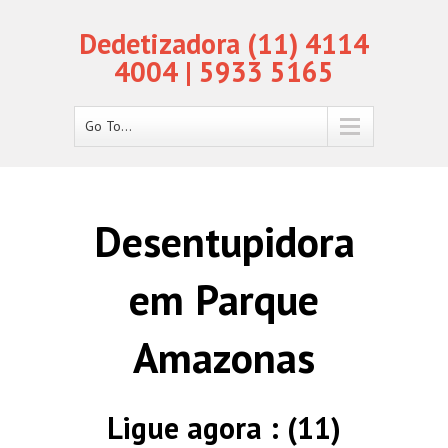
Dedetizadora (11) 4114
4004 | 5933 5165
Go To...
Desentupidora
em Parque
Amazonas
Ligue agora : (11)