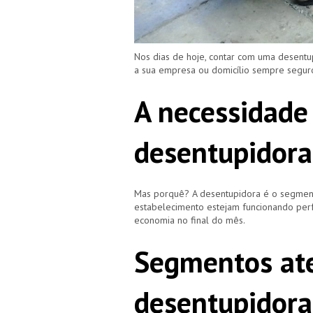
Nos dias de hoje, contar com uma desent
a sua empresa ou domicílio sempre segu
A necessidade
desentupidora
Mas porquê? A desentupidora é o segment
estabelecimento estejam funcionando perf
economia no final do mês.
Segmentos ate
desentupidora