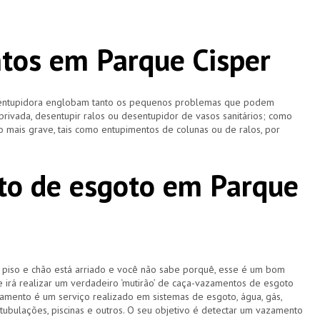
tos em Parque Cisper
esentupidora englobam tanto os pequenos problemas que podem
 privada, desentupir ralos ou desentupidor de vasos sanitários; como
 mais grave, tais como entupimentos de colunas ou de ralos, por
to de esgoto em Parque
u piso e chão está arriado e você não sabe porquê, esse é um bom
e irá realizar um verdadeiro ‘mutirão’ de caça-vazamentos de esgoto
amento é um serviço realizado em sistemas de esgoto, água, gás,
 tubulações, piscinas e outros. O seu objetivo é detectar um vazamento