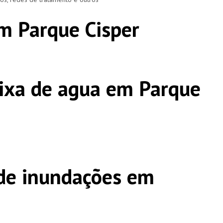
m Parque Cisper
ixa de agua em Parque
de inundações em