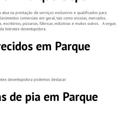
 atua na prestação de serviços exclusivos e qualificados para
elecimentos comerciais em geral, tais como escolas, mercados,
, escritórios, pizzarias, fábricas, indústrias e muitos outros. A seguir,
o da hidrotex desentupidora.
erecidos em Parque
rotex desentupidora podemos destacar:
s de pia em Parque