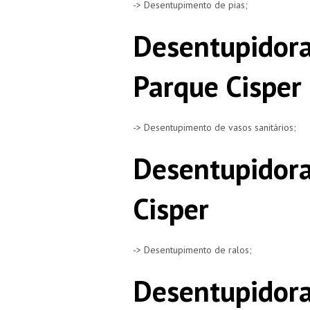
-> Desentupimento de pias;
Desentupidora
Parque Cisper
-> Desentupimento de vasos sanitários;
Desentupidora
Cisper
-> Desentupimento de ralos;
Desentupidora