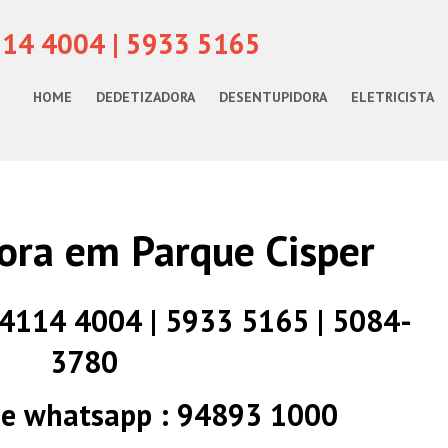
114 4004 | 5933 5165
HOME
DEDETIZADORA
DESENTUPIDORA
ELETRICISTA
ora em Parque Cisper
) 4114 4004 | 5933 5165 | 5084-
3780
 e whatsapp : 94893 1000