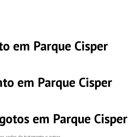
o em Parque Cisper
to em Parque Cisper
gotos em Parque Cisper
ros, redes de tratamento e outros