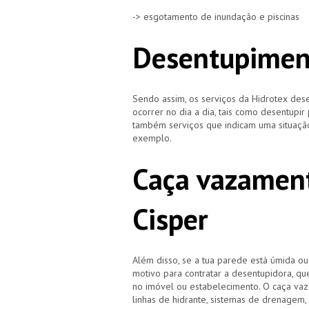
-> esgotamento de inundação e piscinas
Desentupimen
Sendo assim, os serviços da Hidrotex d
ocorrer no dia a dia, tais como desentupir
também serviços que indicam uma situação
exemplo.
Caça vazamen
Cisper
Além disso, se a tua parede está úmida o
motivo para contratar a desentupidora, qu
no imóvel ou estabelecimento. O caça vaz
linhas de hidrante, sistemas de drenagem,