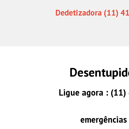
Dedetizadora (11) 4
Desentupid
Ligue agora : (11
emergências