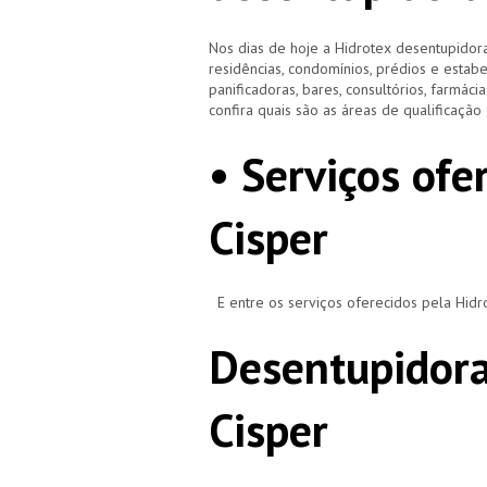
Nos dias de hoje a Hidrotex desentupidora
residências, condomínios, prédios e estab
panificadoras, bares, consultórios, farmácias
confira quais são as áreas de qualificaçã
• Serviços of
Cisper
E entre os serviços oferecidos pela Hid
Desentupidora
Cisper