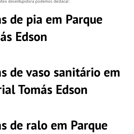
rotex desentupidora podemos destacar:
s de pia em Parque
más Edson
s de vaso sanitário em
rial Tomás Edson
s de ralo em Parque