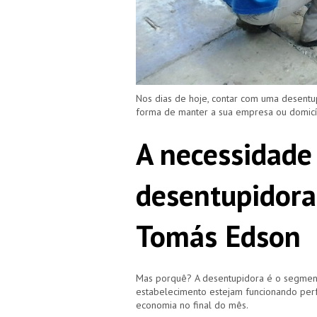
Nos dias de hoje, contar com uma desentu
forma de manter a sua empresa ou domic
A necessidade
desentupidora
Tomás Edson
Mas porquê? A desentupidora é o segment
estabelecimento estejam funcionando perf
economia no final do mês.