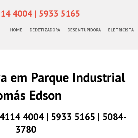
114 4004 | 5933 5165
HOME
DEDETIZADORA
DESENTUPIDORA
ELETRICISTA
a em Parque Industrial
omás Edson
) 4114 4004 | 5933 5165 | 5084-
3780