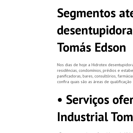
Segmentos ate
desentupidora
Tomás Edson
Nos dias de hoje a Hidrotex desentupidora
residências, condomínios, prédios e estab
panificadoras, bares, consultórios, farmácias
confira quais são as áreas de qualificaçã
• Serviços of
Industrial To