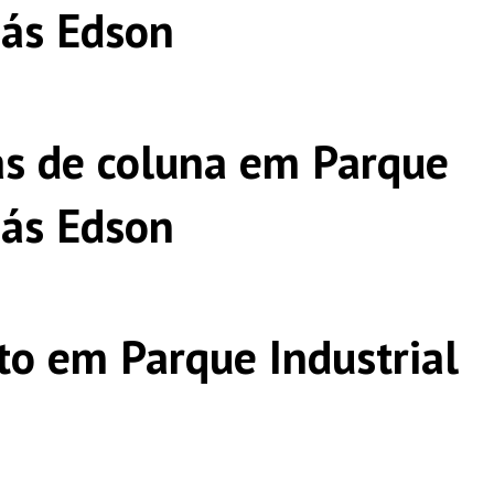
más Edson
s de coluna em Parque
más Edson
o em Parque Industrial