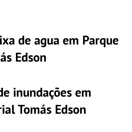
ixa de agua em Parque
más Edson
de inundações em
rial Tomás Edson