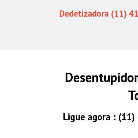
Dedetizadora (11) 4
Desentupidor
T
Ligue agora : (11