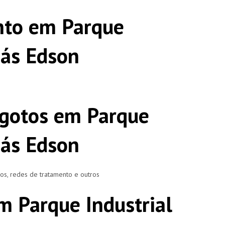
nto em Parque
más Edson
sgotos em Parque
más Edson
ros, redes de tratamento e outros
m Parque Industrial