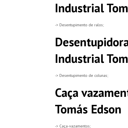
Industrial To
-> Desentupimento de ralos;
Desentupidora
Industrial To
-> Desentupimento de colunas;
Caça vazament
Tomás Edson
-> Caça-vazamentos;