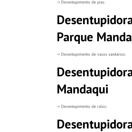
-> Desentupimento de pias;
Desentupidora
Parque Manda
-> Desentupimento de vasos sanitários;
Desentupidora
Mandaqui
-> Desentupimento de ralos;
Desentupidora