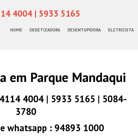
114 4004 | 5933 5165
HOME
DEDETIZADORA
DESENTUPIDORA
ELETRICISTA
ra em Parque Mandaqui
) 4114 4004 | 5933 5165 | 5084-
3780
 e whatsapp : 94893 1000