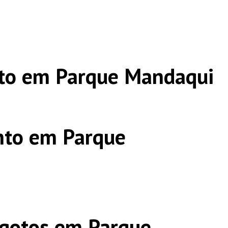
to em Parque Mandaqui
nto em Parque
sgotos em Parque