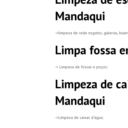
Mandaqui
->limpeza de rede esgotos, galerias, buei
Limpa fossa 
-> Limpeza de fossas e poços;
Limpeza de ca
Mandaqui
->Limpeza de caixas d’água;