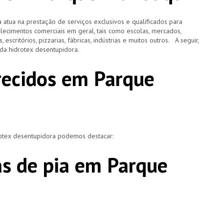
 atua na prestação de serviços exclusivos e qualificados para
elecimentos comerciais em geral, tais como escolas, mercados,
, escritórios, pizzarias, fábricas, indústrias e muitos outros. A seguir,
o da hidrotex desentupidora.
erecidos em Parque
rotex desentupidora podemos destacar:
s de pia em Parque