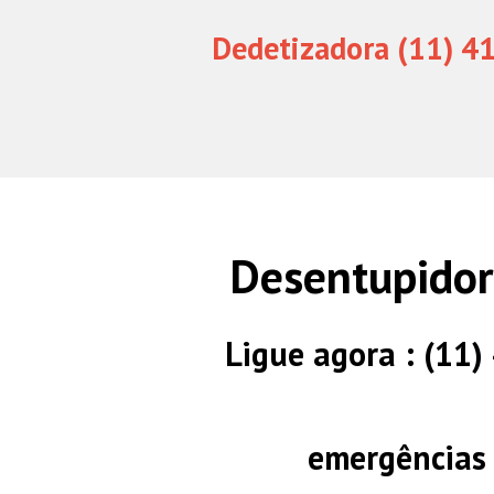
Dedetizadora (11) 4
Desentupido
Ligue agora : (11
emergências