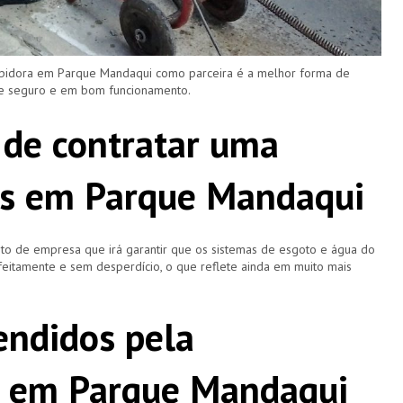
upidora em Parque Mandaqui como parceira é a melhor forma de
re seguro e em bom funcionamento.
 de contratar uma
as em Parque Mandaqui
o de empresa que irá garantir que os sistemas de esgoto e água do
eitamente e sem desperdício, o que reflete ainda em muito mais
ndidos pela
a em Parque Mandaqui