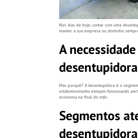
Nos dias de hoje, contar com uma desent
manter a sua empresa ou domicílio semp
A necessidade
desentupidor
Mas porquê? A desentupidora é o segment
estabelecimento estejam funcionando perf
economia no final do mês.
Segmentos ate
desentupidor