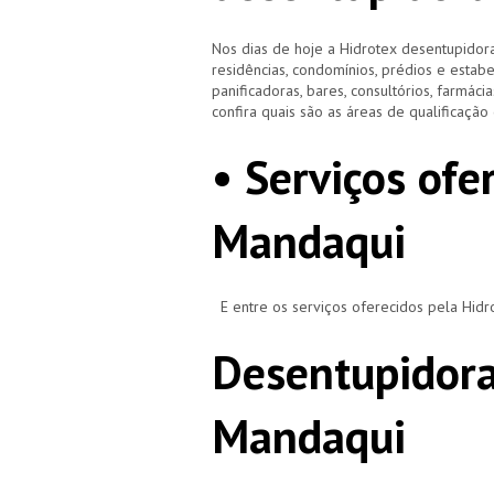
Nos dias de hoje a Hidrotex desentupidora
residências, condomínios, prédios e estab
panificadoras, bares, consultórios, farmácias
confira quais são as áreas de qualificaçã
• Serviços of
Mandaqui
E entre os serviços oferecidos pela Hid
Desentupidora
Mandaqui