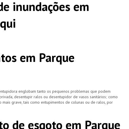
de inundações em
qui
tos em Parque
esentupidora englobam tanto os pequenos problemas que podem
 privada, desentupir ralos ou desentupidor de vasos sanitários; como
 mais grave, tais como entupimentos de colunas ou de ralos, por
to de esgoto em Parque