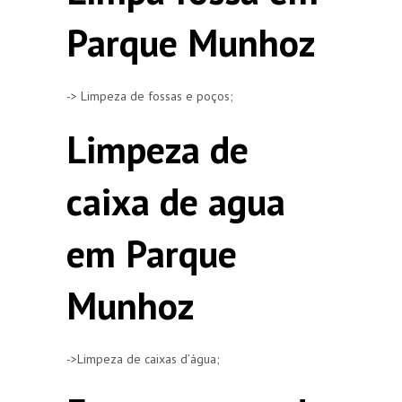
Parque Munhoz
-> Limpeza de fossas e poços;
Limpeza de
caixa de agua
em Parque
Munhoz
->Limpeza de caixas d’água;