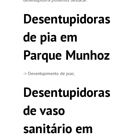
Desentupidoras
de pia em
Parque Munhoz
-> Desentupimento de pias;
Desentupidoras
de vaso
sanitário em