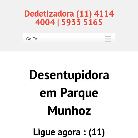
Dedetizadora (11) 4114
4004 | 5933 5165
Go To...
Desentupidora
em Parque
Munhoz
Ligue agora : (11)