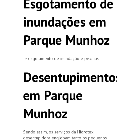
Esgotamento de
inundações em
Parque Munhoz
-> esgotamento de inundação e piscinas
Desentupimentos
em Parque
Munhoz
Sendo assim, os serviços da Hidrotex
desentupidora englobam tanto os pequenos