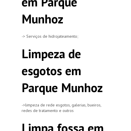
em Parque
Munhoz
-> Serviços de hidrojateamento;
Limpeza de
esgotos em
Parque Munhoz
->limpeza de rede esgotos, galerias, bueiros,
redes de tratamento e outros
Limpa fossa em