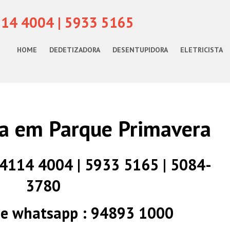
114 4004 | 5933 5165
HOME
DEDETIZADORA
DESENTUPIDORA
ELETRICISTA
a em Parque Primavera
) 4114 4004 | 5933 5165 | 5084-
3780
 e whatsapp : 94893 1000