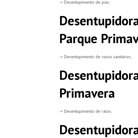
-> Desentupimento de pias;
Desentupidora
Parque Prima
-> Desentupimento de vasos sanitários;
Desentupidora
Primavera
-> Desentupimento de ralos;
Desentupidora