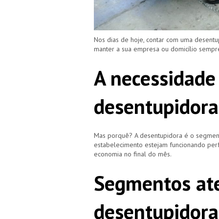
Nos dias de hoje, contar com uma desent
manter a sua empresa ou domicílio semp
A necessidade
desentupidora
Mas porquê? A desentupidora é o segment
estabelecimento estejam funcionando perf
economia no final do mês.
Segmentos ate
desentupidora