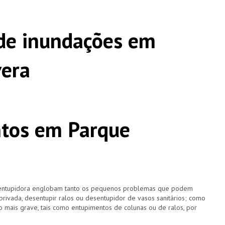
de inundações em
vera
tos em Parque
esentupidora englobam tanto os pequenos problemas que podem
 privada, desentupir ralos ou desentupidor de vasos sanitários; como
 mais grave, tais como entupimentos de colunas ou de ralos, por