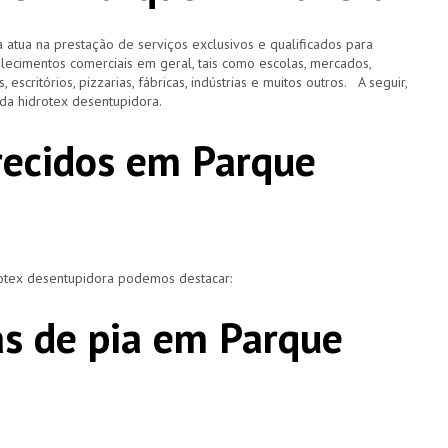
 atua na prestação de serviços exclusivos e qualificados para
elecimentos comerciais em geral, tais como escolas, mercados,
, escritórios, pizzarias, fábricas, indústrias e muitos outros. A seguir,
o da hidrotex desentupidora.
erecidos em Parque
rotex desentupidora podemos destacar:
s de pia em Parque