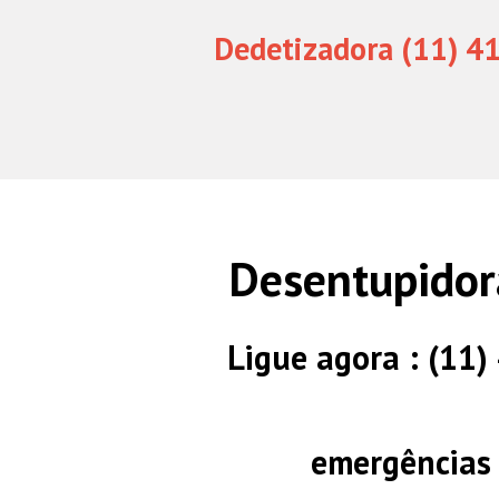
Dedetizadora (11) 4
Desentupidor
Ligue agora : (11
emergências