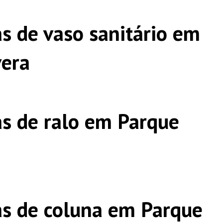
s de vaso sanitário em
vera
s de ralo em Parque
s de coluna em Parque