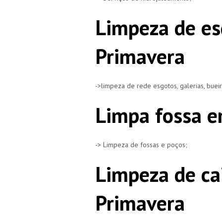
Limpeza de e
Primavera
->limpeza de rede esgotos, galerias, buei
Limpa fossa e
-> Limpeza de fossas e poços;
Limpeza de ca
Primavera