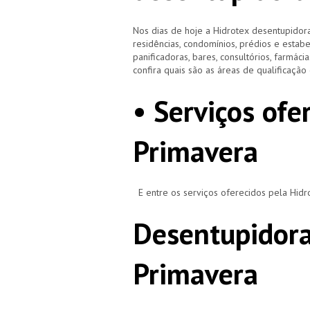
Nos dias de hoje a Hidrotex desentupidora
residências, condomínios, prédios e estab
panificadoras, bares, consultórios, farmácias
confira quais são as áreas de qualificaçã
• Serviços of
Primavera
E entre os serviços oferecidos pela Hid
Desentupidora
Primavera