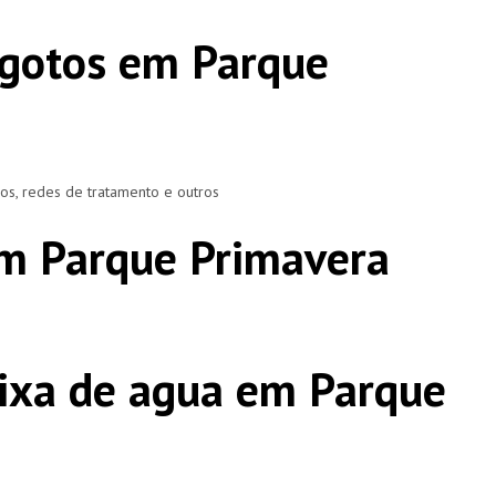
sgotos em Parque
ros, redes de tratamento e outros
m Parque Primavera
ixa de agua em Parque