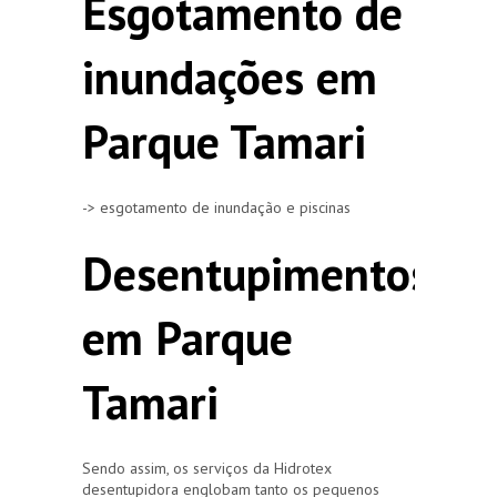
Esgotamento de
inundações em
Parque Tamari
-> esgotamento de inundação e piscinas
Desentupimentos
em Parque
Tamari
Sendo assim, os serviços da Hidrotex
desentupidora englobam tanto os pequenos