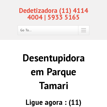
Dedetizadora (11) 4114
4004 | 5933 5165
Go To...
Desentupidora
em Parque
Tamari
Ligue agora : (11)