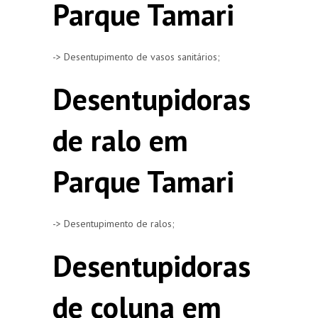
Parque Tamari
-> Desentupimento de vasos sanitários;
Desentupidoras
de ralo em
Parque Tamari
-> Desentupimento de ralos;
Desentupidoras
de coluna em