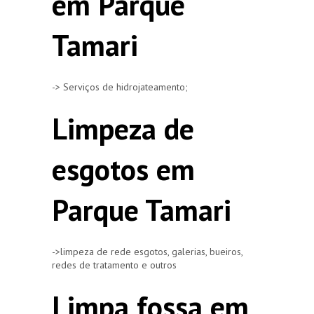
em Parque
Tamari
-> Serviços de hidrojateamento;
Limpeza de
esgotos em
Parque Tamari
->limpeza de rede esgotos, galerias, bueiros,
redes de tratamento e outros
Limpa fossa em