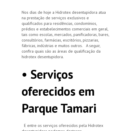
Nos dias de hoje a Hidrotex desentupidora atua
na prestação de serviços exclusivos e
qualificados para residências, condomínios,
prédios e estabelecimentos comerciais em geral,
tais como escolas, mercados, panificadoras, bares,
consultórios, farmácias, escritórios, pizzarias,
fábricas, indústrias e muitos outros. A seguir,
confira quais são as áreas de qualificação da
hidrotex desentupidora.
• Serviços
oferecidos em
Parque Tamari
E entre os serviços oferecidos pela Hidrotex
desentupidora podemos destacar: