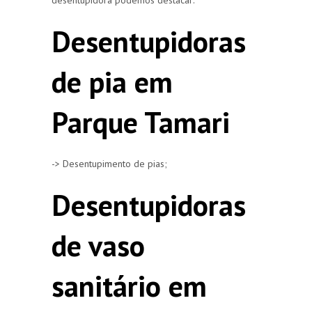
Desentupidoras
de pia em
Parque Tamari
-> Desentupimento de pias;
Desentupidoras
de vaso
sanitário em