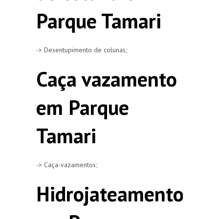
Parque Tamari
-> Desentupimento de colunas;
Caça vazamento
em Parque
Tamari
-> Caça-vazamentos;
Hidrojateamento