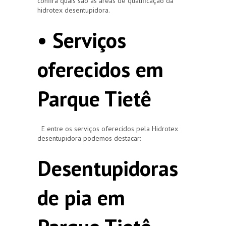
confira quais são as áreas de qualificação da
hidrotex desentupidora.
• Serviços
oferecidos em
Parque Tietê
E entre os serviços oferecidos pela Hidrotex
desentupidora podemos destacar:
Desentupidoras
de pia em