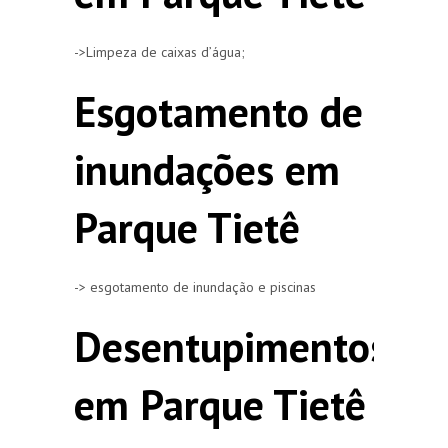
->Limpeza de caixas d’água;
Esgotamento de
inundações em
Parque Tietê
-> esgotamento de inundação e piscinas
Desentupimentos
em Parque Tietê