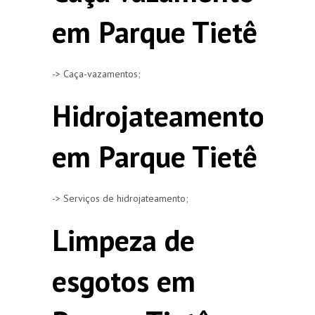
em Parque Tietê
-> Caça-vazamentos;
Hidrojateamento
em Parque Tietê
-> Serviços de hidrojateamento;
Limpeza de
esgotos em