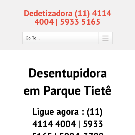
Dedetizadora (11) 4114
4004 | 5933 5165
Go To...
Desentupidora
em Parque Tietê
Ligue agora : (11)
4114 4004 | 5933