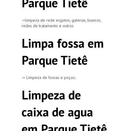
Parque Tietê
->limpeza de rede esgotos, galerias, bueiros,
redes de tratamento e outros
Limpa fossa em
Parque Tietê
-> Limpeza de fossas e poços;
Limpeza de
caixa de agua
em Parque Tietê