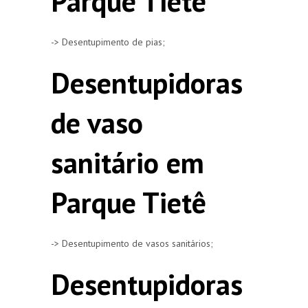
Parque Tietê
-> Desentupimento de pias;
Desentupidoras
de vaso
sanitário em
Parque Tietê
-> Desentupimento de vasos sanitários;
Desentupidoras