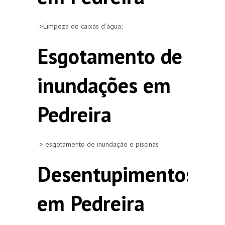
->Limpeza de caixas d’água;
Esgotamento de
inundações em
Pedreira
-> esgotamento de inundação e piscinas
Desentupimentos
em Pedreira