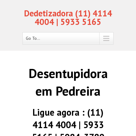
Dedetizadora (11) 4114
4004 | 5933 5165
Go To...
Desentupidora
em Pedreira
Ligue agora : (11)
4114 4004 | 5933