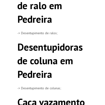
de ralo em
Pedreira
-> Desentupimento de ralos;
Desentupidoras
de coluna em
Pedreira
-> Desentupimento de colunas;
Caça vazamento