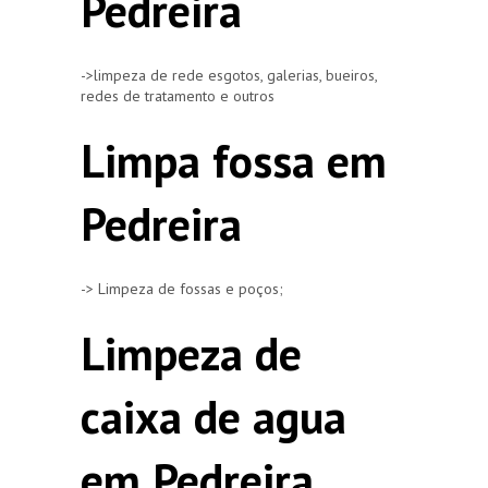
Pedreira
->limpeza de rede esgotos, galerias, bueiros,
redes de tratamento e outros
Limpa fossa em
Pedreira
-> Limpeza de fossas e poços;
Limpeza de
caixa de agua
em Pedreira