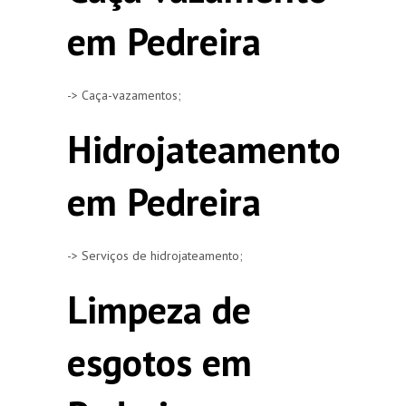
em Pedreira
-> Caça-vazamentos;
Hidrojateamento
em Pedreira
-> Serviços de hidrojateamento;
Limpeza de
esgotos em