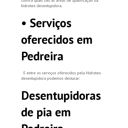
confira quais são as áreas de qualificação da
hidrotex desentupidora.
• Serviços
oferecidos em
Pedreira
E entre os serviços oferecidos pela Hidrotex
desentupidora podemos destacar:
Desentupidoras
de pia em