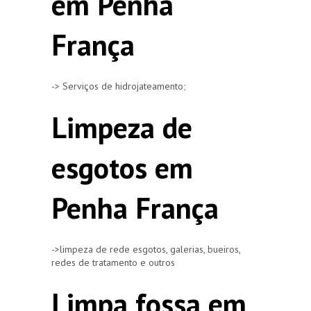
em Penha
França
-> Serviços de hidrojateamento;
Limpeza de
esgotos em
Penha França
->limpeza de rede esgotos, galerias, bueiros,
redes de tratamento e outros
Limpa fossa em