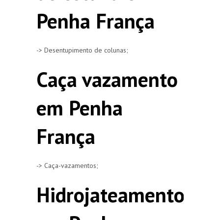
Penha França
-> Desentupimento de colunas;
Caça vazamento
em Penha
França
-> Caça-vazamentos;
Hidrojateamento