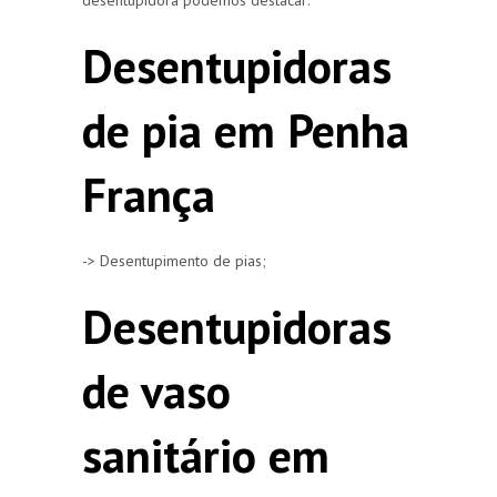
Desentupidoras
de pia em Penha
França
-> Desentupimento de pias;
Desentupidoras
de vaso
sanitário em