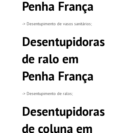
Penha França
-> Desentupimento de vasos sanitários;
Desentupidoras
de ralo em
Penha França
-> Desentupimento de ralos;
Desentupidoras
de coluna em