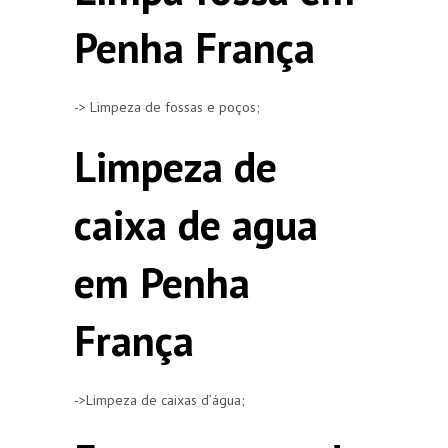
Penha França
-> Limpeza de fossas e poços;
Limpeza de
caixa de agua
em Penha
França
->Limpeza de caixas d’água;