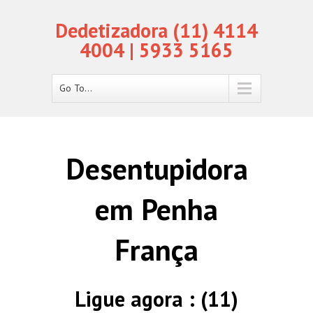
Dedetizadora (11) 4114
4004 | 5933 5165
Go To...
Desentupidora
em Penha
França
Ligue agora : (11)