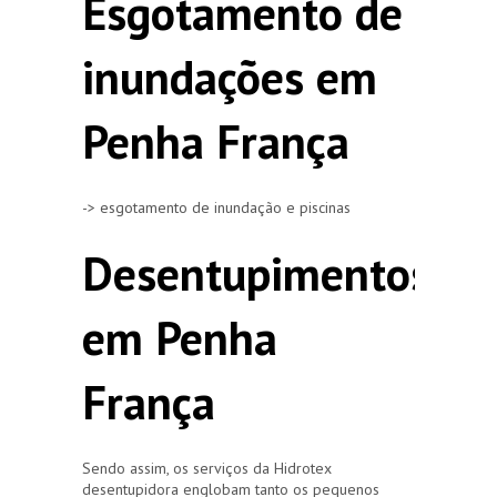
Esgotamento de
inundações em
Penha França
-> esgotamento de inundação e piscinas
Desentupimentos
em Penha
França
Sendo assim, os serviços da Hidrotex
desentupidora englobam tanto os pequenos