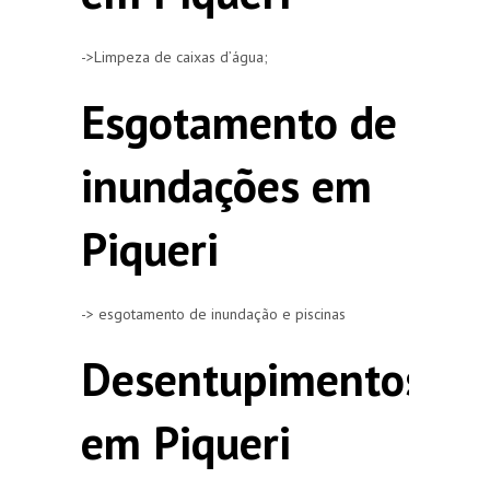
->Limpeza de caixas d’água;
Esgotamento de
inundações em
Piqueri
-> esgotamento de inundação e piscinas
Desentupimentos
em Piqueri