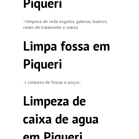
Piqueri
->limpeza de rede esgotos, galerias, bueiros,
redes de tratamento e outros
Limpa fossa em
Piqueri
-> Limpeza de fossas e poços;
Limpeza de
caixa de agua
em Piqueri