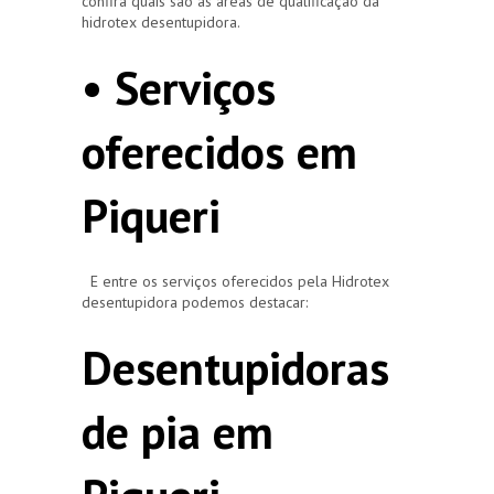
confira quais são as áreas de qualificação da
hidrotex desentupidora.
• Serviços
oferecidos em
Piqueri
E entre os serviços oferecidos pela Hidrotex
desentupidora podemos destacar:
Desentupidoras
de pia em