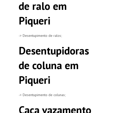
de ralo em
Piqueri
-> Desentupimento de ralos;
Desentupidoras
de coluna em
Piqueri
-> Desentupimento de colunas;
Caça vazamento