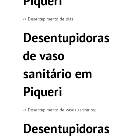
Piqueri
-> Desentupimento de pias;
Desentupidoras
de vaso
sanitário em
Piqueri
-> Desentupimento de vasos sanitários;
Desentupidoras