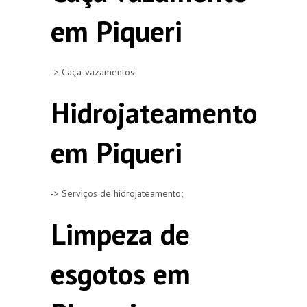
em Piqueri
-> Caça-vazamentos;
Hidrojateamento
em Piqueri
-> Serviços de hidrojateamento;
Limpeza de
esgotos em