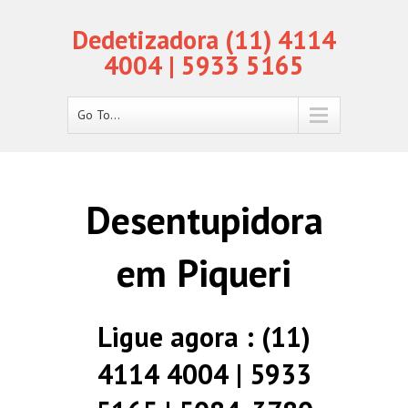
Dedetizadora (11) 4114
4004 | 5933 5165
Go To...
Desentupidora
em Piqueri
Ligue agora : (11)
4114 4004 | 5933