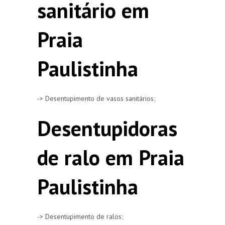
sanitário em
Praia
Paulistinha
-> Desentupimento de vasos sanitários;
Desentupidoras
de ralo em Praia
Paulistinha
-> Desentupimento de ralos;