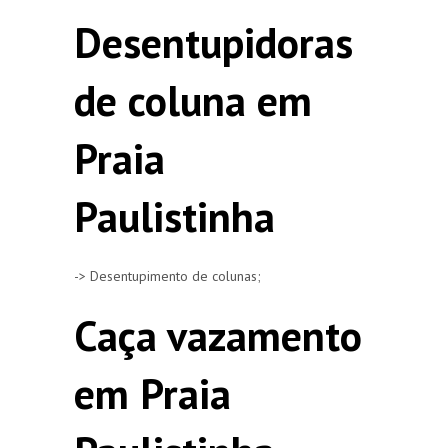
Desentupidoras
de coluna em
Praia
Paulistinha
-> Desentupimento de colunas;
Caça vazamento
em Praia