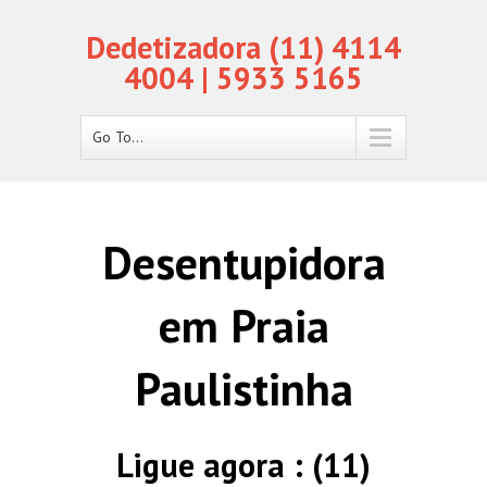
Dedetizadora (11) 4114
4004 | 5933 5165
Go To...
Desentupidora
em Praia
Paulistinha
Ligue agora : (11)