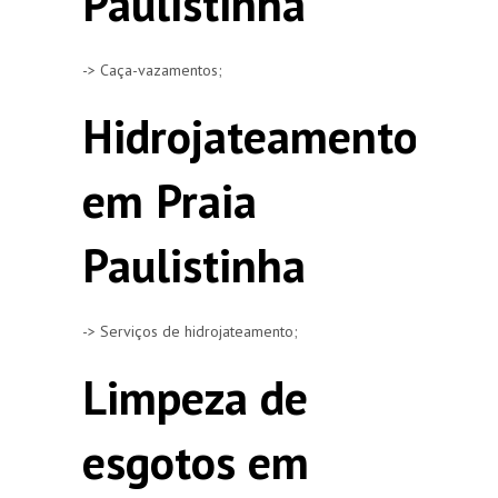
Paulistinha
-> Caça-vazamentos;
Hidrojateamento
em Praia
Paulistinha
-> Serviços de hidrojateamento;
Limpeza de
esgotos em