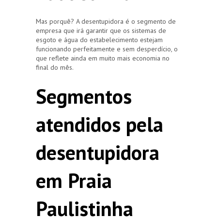
Mas porquê? A desentupidora é o segmento de
empresa que irá garantir que os sistemas de
esgoto e água do estabelecimento estejam
funcionando perfeitamente e sem desperdício, o
que reflete ainda em muito mais economia no
final do mês.
Segmentos
atendidos pela
desentupidora
em Praia
Paulistinha