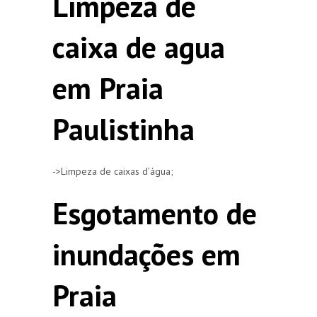
Limpeza de
caixa de agua
em Praia
Paulistinha
->Limpeza de caixas d’água;
Esgotamento de
inundações em
Praia