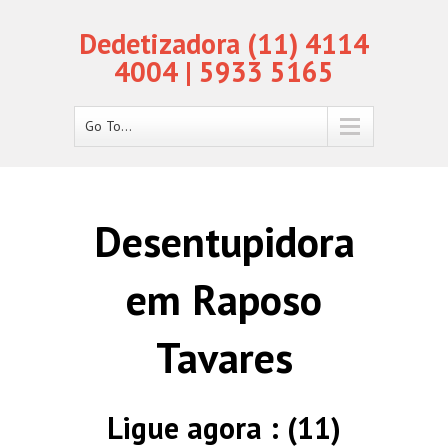
Dedetizadora (11) 4114
4004 | 5933 5165
Go To...
Desentupidora
em Raposo
Tavares
Ligue agora : (11)