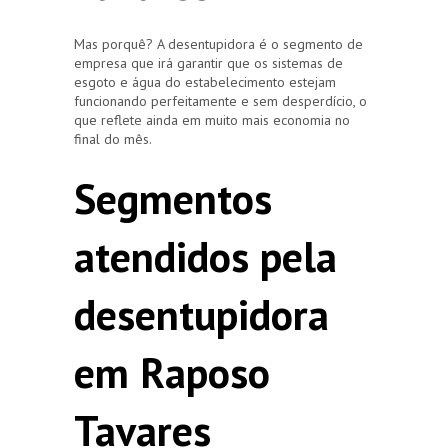
Mas porquê? A desentupidora é o segmento de
empresa que irá garantir que os sistemas de
esgoto e água do estabelecimento estejam
funcionando perfeitamente e sem desperdício, o
que reflete ainda em muito mais economia no
final do mês.
Segmentos
atendidos pela
desentupidora
em Raposo
Tavares