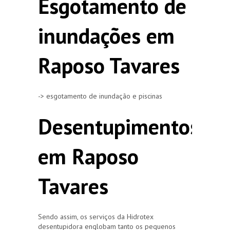
Esgotamento de
inundações em
Raposo Tavares
-> esgotamento de inundação e piscinas
Desentupimentos
em Raposo
Tavares
Sendo assim, os serviços da Hidrotex
desentupidora englobam tanto os pequenos