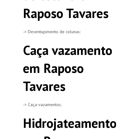
Raposo Tavares
-> Desentupimento de colunas;
Caça vazamento
em Raposo
Tavares
-> Caça-vazamentos;
Hidrojateamento