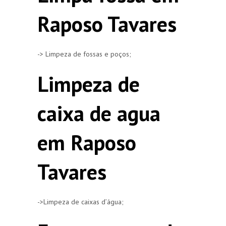
Raposo Tavares
-> Limpeza de fossas e poços;
Limpeza de
caixa de agua
em Raposo
Tavares
->Limpeza de caixas d’água;