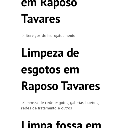
em Raposo
Tavares
-> Serviços de hidrojateamento;
Limpeza de
esgotos em
Raposo Tavares
->limpeza de rede esgotos, galerias, bueiros,
redes de tratamento e outros
Limpa fossa em