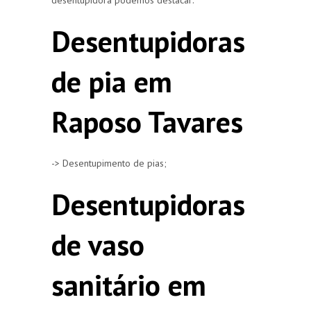
Desentupidoras
de pia em
Raposo Tavares
-> Desentupimento de pias;
Desentupidoras
de vaso
sanitário em