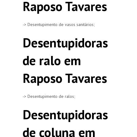
Raposo Tavares
-> Desentupimento de vasos sanitários;
Desentupidoras
de ralo em
Raposo Tavares
-> Desentupimento de ralos;
Desentupidoras
de coluna em