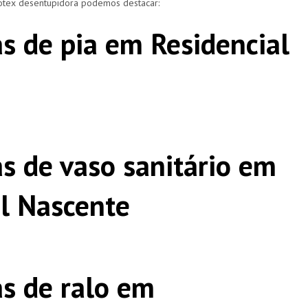
rotex desentupidora podemos destacar:
s de pia em Residencial
s de vaso sanitário em
ol Nascente
s de ralo em