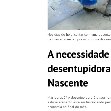
Nos dias de hoje, contar com uma desentu
de manter a sua empresa ou domicílio s
A necessidade
desentupidora
Nascente
Mas porquê? A desentupidora é o segment
estabelecimento estejam funcionando perf
economia no final do mês.