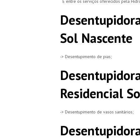
E entre os serviços oferecidos pela Hid
Desentupidora
Sol Nascente
-> Desentupimento de pias;
Desentupidora
Residencial S
-> Desentupimento de vasos sanitários;
Desentupidora