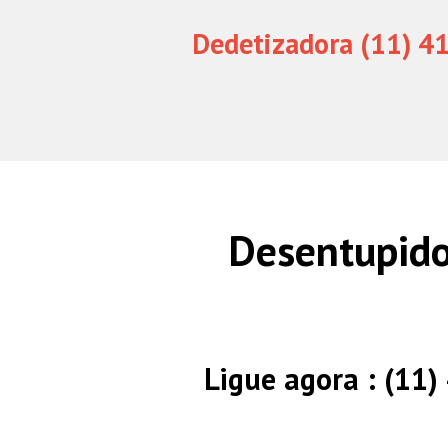
Dedetizadora (11) 4
Desentupido
Ligue agora : (11