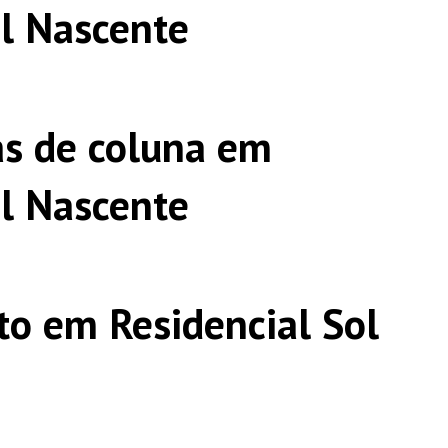
ol Nascente
s de coluna em
ol Nascente
o em Residencial Sol