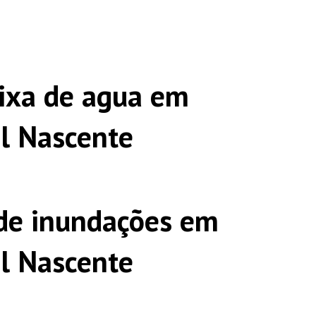
ixa de agua em
ol Nascente
de inundações em
ol Nascente