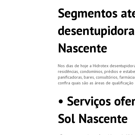
Segmentos ate
desentupidora
Nascente
Nos dias de hoje a Hidrotex desentupidora
residências, condomínios, prédios e estab
panificadoras, bares, consultórios, farmácias
confira quais são as áreas de qualificaçã
• Serviços ofe
Sol Nascente