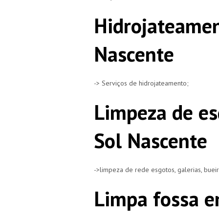
Hidrojateamen
Nascente
-> Serviços de hidrojateamento;
Limpeza de es
Sol Nascente
->limpeza de rede esgotos, galerias, buei
Limpa fossa e