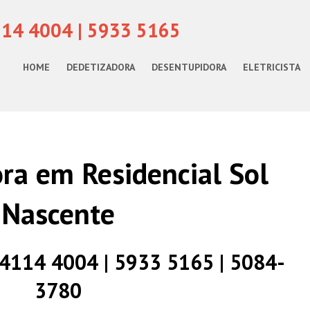
114 4004 | 5933 5165
HOME
DEDETIZADORA
DESENTUPIDORA
ELETRICISTA
ra em Residencial Sol
Nascente
) 4114 4004 | 5933 5165 | 5084-
3780