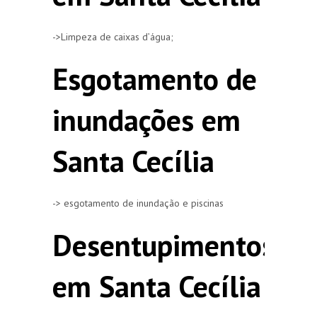
->Limpeza de caixas d’água;
Esgotamento de
inundações em
Santa Cecília
-> esgotamento de inundação e piscinas
Desentupimentos
em Santa Cecília