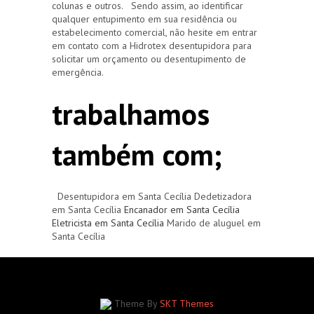
colunas e outros. Sendo assim, ao identificar
qualquer entupimento em sua residência ou
estabelecimento comercial, não hesite em entrar
em contato com a Hidrotex desentupidora para
solicitar um orçamento ou desentupimento de
emergência.
trabalhamos
também com;
Desentupidora em Santa Cecília Dedetizadora
em Santa Cecília
Encanador em Santa Cecília
Eletricista em Santa Cecília
Marido de aluguel em
Santa Cecília
Theme By
SKT Themes