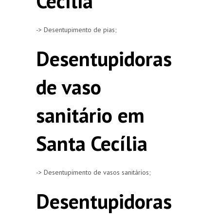
Cecília
-> Desentupimento de pias;
Desentupidoras
de vaso
sanitário em
Santa Cecília
-> Desentupimento de vasos sanitários;
Desentupidoras