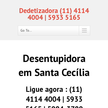
Dedetizadora (11) 4114
4004 | 5933 5165
Go To...
Desentupidora
em Santa Cecília
Ligue agora : (11)
4114 4004 | 5933