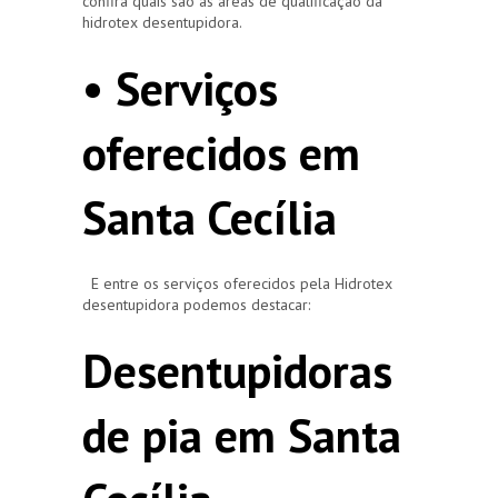
confira quais são as áreas de qualificação da
hidrotex desentupidora.
• Serviços
oferecidos em
Santa Cecília
E entre os serviços oferecidos pela Hidrotex
desentupidora podemos destacar:
Desentupidoras
de pia em Santa