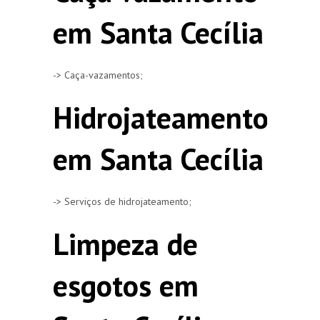
em Santa Cecília
-> Caça-vazamentos;
Hidrojateamento
em Santa Cecília
-> Serviços de hidrojateamento;
Limpeza de
esgotos em