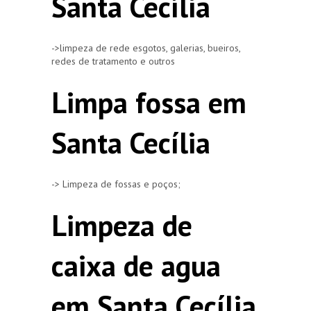
Santa Cecília
->limpeza de rede esgotos, galerias, bueiros,
redes de tratamento e outros
Limpa fossa em
Santa Cecília
-> Limpeza de fossas e poços;
Limpeza de
caixa de agua
em Santa Cecília